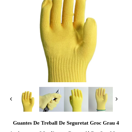
Guantes De Treball De Seguretat Groc Grau 4