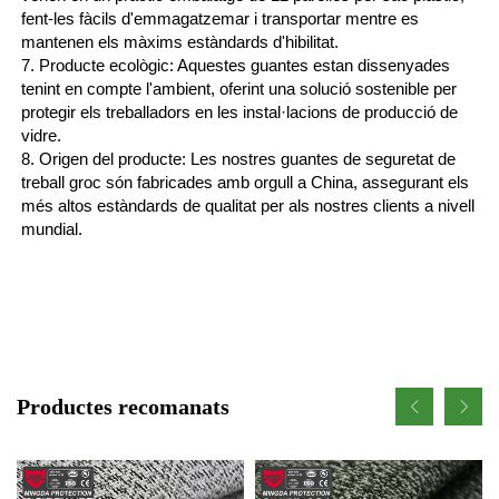
fent-les fàcils d'emmagatzemar i transportar mentre es
mantenen els màxims estàndards d'hibilitat.
7. Producte ecològic: Aquestes guantes estan dissenyades
tenint en compte l'ambient, oferint una solució sostenible per
protegir els treballadors en les instal·lacions de producció de
vidre.
8. Origen del producte: Les nostres guantes de seguretat de
treball groc són fabricades amb orgull a China, assegurant els
més altos estàndards de qualitat per als nostres clients a nivell
mundial.
Productes recomanats