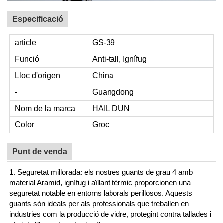
Especificació
article
GS-39
Funció
Anti-tall, Ignífug
Lloc d'origen
China
-
Guangdong
Nom de la marca
HAILIDUN
Color
Groc
Punt de venda
1. Seguretat millorada: els nostres guants de grau 4 amb
material Aramid, ignífug i aïllant tèrmic proporcionen una
seguretat notable en entorns laborals perillosos. Aquests
guants són ideals per als professionals que treballen en
industries com la producció de vidre, protegint contra tallades i