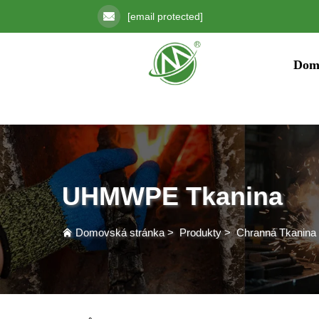
[email protected]
Dom
UHMWPE Tkanina
Domovská stránka
>
Produkty
>
Chranná Tkanina