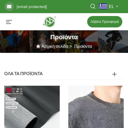
EL
[email protected]
Λάβετε Προσφορά
Προϊόντα
Αρχική σελίδα
>
Προϊόντα
ΟΛΑ ΤΑ ΠΡΟΪΟΝΤΑ