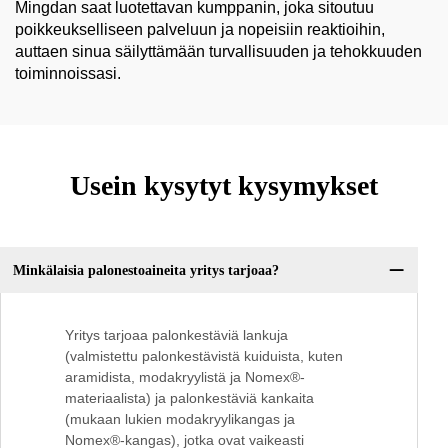
Mingdan saat luotettavan kumppanin, joka sitoutuu
poikkeukselliseen palveluun ja nopeisiin reaktioihin,
auttaen sinua säilyttämään turvallisuuden ja tehokkuuden
toiminnoissasi.
Usein kysytyt kysymykset
Minkälaisia palonestoaineita yritys tarjoaa?
Yritys tarjoaa palonkestäviä lankuja
(valmistettu palonkestävistä kuiduista, kuten
aramidista, modakryylistä ja Nomex®-
materiaalista) ja palonkestäviä kankaita
(mukaan lukien modakryylikangas ja
Nomex®-kangas), jotka ovat vaikeasti