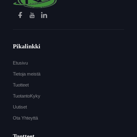
Pikalinkki
Etusivu
Tietoja meistä
Tuotteet
TuotantoKyky
Uutiset
Ota Yhteyttä
Tuotteet