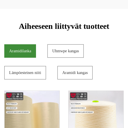
Aiheeseen liittyvät tuotteet
Aramidilanka
Uhmwpe kangas
Lämpöesteinen niiti
Aramidi kangas