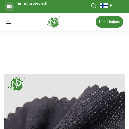
[email protected]
FI
Hanki tarjous