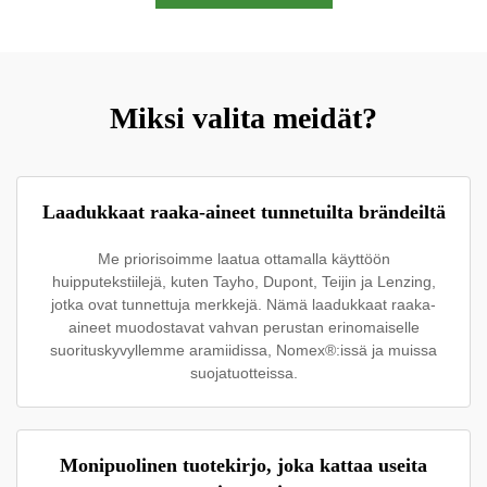
Miksi valita meidät?
Laadukkaat raaka-aineet tunnetuilta brändeiltä
Me priorisoimme laatua ottamalla käyttöön
huipputekstiilejä, kuten Tayho, Dupont, Teijin ja Lenzing,
jotka ovat tunnettuja merkkejä. Nämä laadukkaat raaka-
aineet muodostavat vahvan perustan erinomaiselle
suorituskyvyllemme aramiidissa, Nomex®:issä ja muissa
suojatuotteissa.
Monipuolinen tuotekirjo, joka kattaa useita