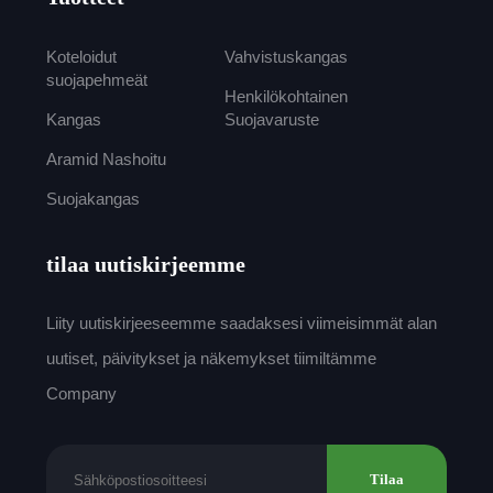
Koteloidut
Vahvistuskangas
suojapehmeät
Henkilökohtainen
Kangas
Suojavaruste
Aramid Nashoitu
Suojakangas
tilaa uutiskirjeemme
Liity uutiskirjeeseemme saadaksesi viimeisimmät alan
uutiset, päivitykset ja näkemykset tiimiltämme
Company
Tilaa