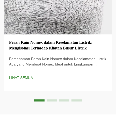
Peran Kain Nomex dalam Keselamatan Listrik:
Mengisolasi Terhadap Kilatan Busur Listrik
Pemahaman Peran Kain Nomex dalam Keselamatan Listrik
Apa yang Membuat Nomex Ideal untuk Lingkungan
Berbahaya? Kain Nomex dirancang khusus untuk
perlindungan listrik dan memberikan perlindungan penting
LIHAT SEMUA
terhadap bahaya listrik. Teknologi proprietary ...