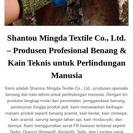
Shantou Mingda Textile Co., Ltd.
– Produsen Profesional Benang &
Kain Teknis untuk Perlindungan
Manusia
Kami adalah Shantou Mingda Textile Co., Ltd., produsen spesialis
benang dan kain teknis untuk perlindungan manusia. Dengan lini
produksi lengkap mulai dari pemintalan, penggandaan benang,
penenunan hingga produk jadi, kami menawarkan berbagai
macam produk seperti benang aramid, kain kevlar, kain uhmwpe,
kain aramid, sarung tangan tahan api, kain modacrylic, dan
lainnya. Kami menggunakan serat FR bawaan terkenal seperti
Tayho, Dupont (Nomex®, Kevlar®), Teijin, dan Lenzing untuk