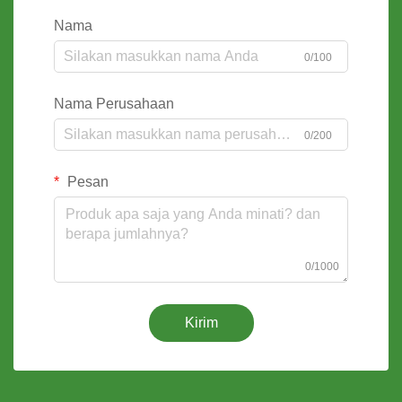
Nama
0/100
Nama Perusahaan
0/200
Pesan
0/1000
Kirim