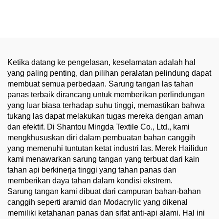
Anti-Gigit untuk Petugas
Steel untuk Rumah Potong,
Keamanan & Penjara
Pemotongan Logam
Lembaran, PPE Dapur
Komersial
Ketika datang ke pengelasan, keselamatan adalah hal
yang paling penting, dan pilihan peralatan pelindung dapat
membuat semua perbedaan. Sarung tangan las tahan
panas terbaik dirancang untuk memberikan perlindungan
yang luar biasa terhadap suhu tinggi, memastikan bahwa
tukang las dapat melakukan tugas mereka dengan aman
dan efektif. Di Shantou Mingda Textile Co., Ltd., kami
mengkhususkan diri dalam pembuatan bahan canggih
yang memenuhi tuntutan ketat industri las. Merek Hailidun
kami menawarkan sarung tangan yang terbuat dari kain
tahan api berkinerja tinggi yang tahan panas dan
memberikan daya tahan dalam kondisi ekstrem.
Sarung tangan kami dibuat dari campuran bahan-bahan
canggih seperti aramid dan Modacrylic yang dikenal
memiliki ketahanan panas dan sifat anti-api alami. Hal ini