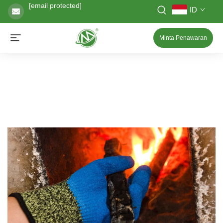
[email protected]
ID
Minta Penawaran