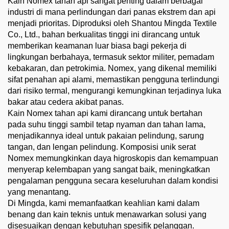
Kain Nomex tahan api sangat penting dalam berbagai
industri di mana perlindungan dari panas ekstrem dan api
menjadi prioritas. Diproduksi oleh Shantou Mingda Textile
Co., Ltd., bahan berkualitas tinggi ini dirancang untuk
memberikan keamanan luar biasa bagi pekerja di
lingkungan berbahaya, termasuk sektor militer, pemadam
kebakaran, dan petrokimia. Nomex, yang dikenal memiliki
sifat penahan api alami, memastikan pengguna terlindungi
dari risiko termal, mengurangi kemungkinan terjadinya luka
bakar atau cedera akibat panas.
Kain Nomex tahan api kami dirancang untuk bertahan
pada suhu tinggi sambil tetap nyaman dan tahan lama,
menjadikannya ideal untuk pakaian pelindung, sarung
tangan, dan lengan pelindung. Komposisi unik serat
Nomex memungkinkan daya higroskopis dan kemampuan
menyerap kelembapan yang sangat baik, meningkatkan
pengalaman pengguna secara keseluruhan dalam kondisi
yang menantang.
Di Mingda, kami memanfaatkan keahlian kami dalam
benang dan kain teknis untuk menawarkan solusi yang
disesuaikan dengan kebutuhan spesifik pelanggan.