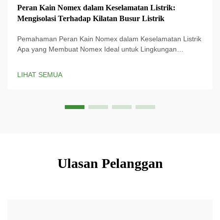
Peran Kain Nomex dalam Keselamatan Listrik:
Mengisolasi Terhadap Kilatan Busur Listrik
Pemahaman Peran Kain Nomex dalam Keselamatan Listrik
Apa yang Membuat Nomex Ideal untuk Lingkungan
Berbahaya? Kain Nomex dirancang khusus untuk
perlindungan listrik dan memberikan perlindungan penting
LIHAT SEMUA
terhadap bahaya listrik. Teknologi proprietary ...
Ulasan Pelanggan