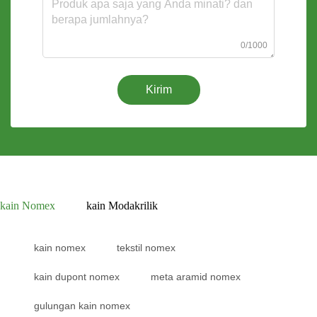
0/1000
Kirim
kain Nomex
kain Modakrilik
kain nomex
tekstil nomex
kain dupont nomex
meta aramid nomex
gulungan kain nomex