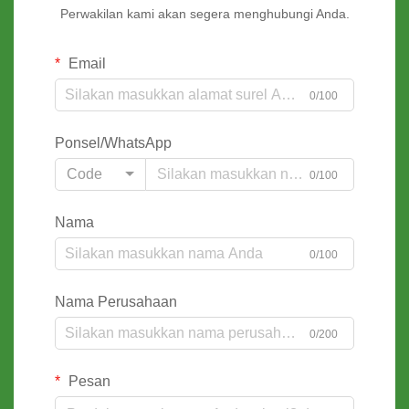
Perwakilan kami akan segera menghubungi Anda.
Email
0/100
Ponsel/WhatsApp
Code
0/100
Nama
0/100
Nama Perusahaan
0/200
Pesan