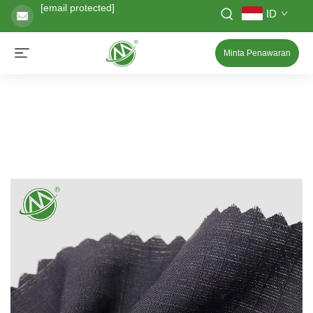
[email protected]
ID
Minta Penawaran