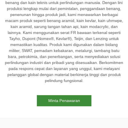
benang dan kain teknis untuk perlindungan manusia. Dengan lini
produksi lengkap mulai dari pemintalan, penggandaan benang,
penenunan hingga produk jadi, kami menawarkan berbagai
macam produk seperti benang aramid, kain kevlar, kain uhmwpe,
kain aramid, sarung tangan tahan api, kain modacrylic, dan
lainnya. Kami menggunakan serat FR bawaan terkenal seperti
Tayho, Dupont (Nomex®, Kevlar®), Teijin, dan Lenzing untuk
memastikan kualitas. Produk kami digunakan dalam bidang
militer, SWAT, pemadam kebakaran, metalurgi, tambang batu
bara, petrokimia, dan penerbangan, serta menyediakan solusi
perlindungan industri dan pribadi yang disesuaikan. Berkomitmen
pada respons cepat dan layanan yang unggul, kami melayani
pelanggan global dengan material berkinerja tinggi dan produk
pelindung fungsional.
Minta Penawaran