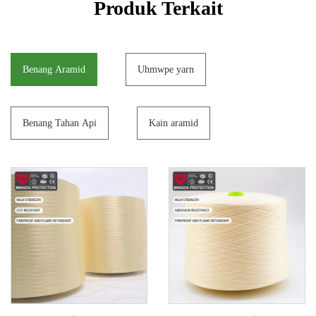
Produk Terkait
Benang Aramid
Uhmwpe yarn
Benang Tahan Api
Kain aramid