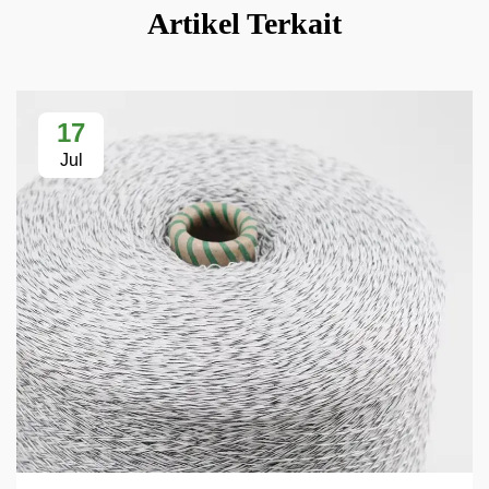
Artikel Terkait
17
Jul