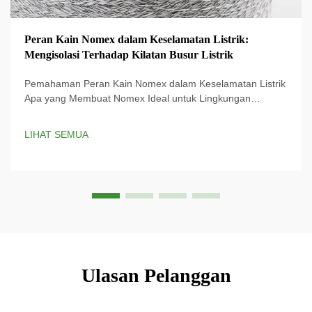
Peran Kain Nomex dalam Keselamatan Listrik:
Mengisolasi Terhadap Kilatan Busur Listrik
Pemahaman Peran Kain Nomex dalam Keselamatan Listrik
Apa yang Membuat Nomex Ideal untuk Lingkungan
Berbahaya? Kain Nomex dirancang khusus untuk
perlindungan listrik dan memberikan perlindungan penting
LIHAT SEMUA
terhadap bahaya listrik. Teknologi proprietary ...
Ulasan Pelanggan