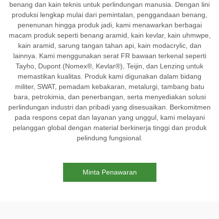
benang dan kain teknis untuk perlindungan manusia. Dengan lini
produksi lengkap mulai dari pemintalan, penggandaan benang,
penenunan hingga produk jadi, kami menawarkan berbagai
macam produk seperti benang aramid, kain kevlar, kain uhmwpe,
kain aramid, sarung tangan tahan api, kain modacrylic, dan
lainnya. Kami menggunakan serat FR bawaan terkenal seperti
Tayho, Dupont (Nomex®, Kevlar®), Teijin, dan Lenzing untuk
memastikan kualitas. Produk kami digunakan dalam bidang
militer, SWAT, pemadam kebakaran, metalurgi, tambang batu
bara, petrokimia, dan penerbangan, serta menyediakan solusi
perlindungan industri dan pribadi yang disesuaikan. Berkomitmen
pada respons cepat dan layanan yang unggul, kami melayani
pelanggan global dengan material berkinerja tinggi dan produk
pelindung fungsional.
Minta Penawaran