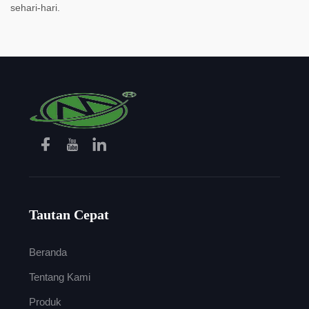
sehari-hari.
Tautan Cepat
Beranda
Tentang Kami
Produk