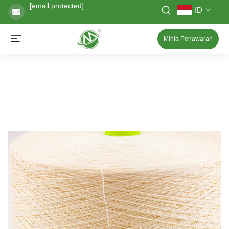
[email protected]
ID
Minta Penawaran