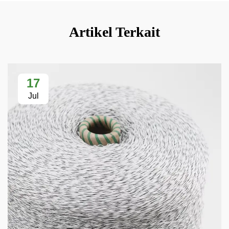
Artikel Terkait
17
Jul