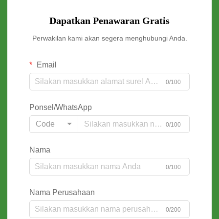
Dapatkan Penawaran Gratis
Perwakilan kami akan segera menghubungi Anda.
Email
0/100
Ponsel/WhatsApp
Code
0/100
Nama
0/100
Nama Perusahaan
0/200