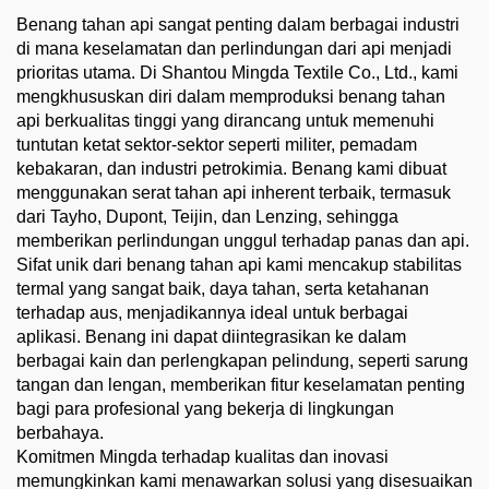
Benang tahan api sangat penting dalam berbagai industri
di mana keselamatan dan perlindungan dari api menjadi
prioritas utama. Di Shantou Mingda Textile Co., Ltd., kami
mengkhususkan diri dalam memproduksi benang tahan
api berkualitas tinggi yang dirancang untuk memenuhi
tuntutan ketat sektor-sektor seperti militer, pemadam
kebakaran, dan industri petrokimia. Benang kami dibuat
menggunakan serat tahan api inherent terbaik, termasuk
dari Tayho, Dupont, Teijin, dan Lenzing, sehingga
memberikan perlindungan unggul terhadap panas dan api.
Sifat unik dari benang tahan api kami mencakup stabilitas
termal yang sangat baik, daya tahan, serta ketahanan
terhadap aus, menjadikannya ideal untuk berbagai
aplikasi. Benang ini dapat diintegrasikan ke dalam
berbagai kain dan perlengkapan pelindung, seperti sarung
tangan dan lengan, memberikan fitur keselamatan penting
bagi para profesional yang bekerja di lingkungan
berbahaya.
Komitmen Mingda terhadap kualitas dan inovasi
memungkinkan kami menawarkan solusi yang disesuaikan