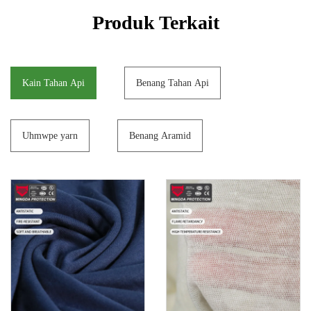
Produk Terkait
Kain Tahan Api
Benang Tahan Api
Uhmwpe yarn
Benang Aramid