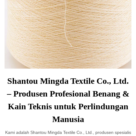
Shantou Mingda Textile Co., Ltd.
– Produsen Profesional Benang &
Kain Teknis untuk Perlindungan
Manusia
Kami adalah Shantou Mingda Textile Co., Ltd., produsen spesialis