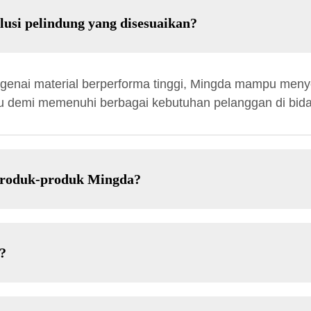
usi pelindung yang disesuaikan?
ai material berperforma tinggi, Mingda mampu menye
vidu demi memenuhi berbagai kebutuhan pelanggan di bi
 produk-produk Mingda?
?