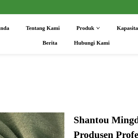
anda
Tentang Kami
Produk
Kapasita
Berita
Hubungi Kami
Shantou Mingda
Produsen Prof