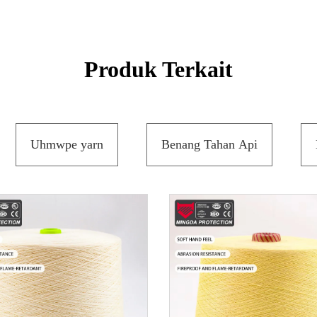
Produk Terkait
Uhmwpe yarn
Benang Tahan Api