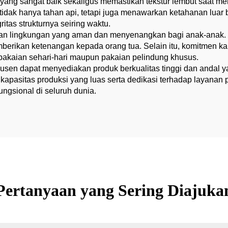
 yang sangat baik sekaligus memastikan tekstur lembut saat me
ni tidak hanya tahan api, tetapi juga menawarkan ketahanan lua
tas strukturnya seiring waktu.
 lingkungan yang aman dan menyenangkan bagi anak-anak. Kai
berikan ketenangan kepada orang tua. Selain itu, komitmen 
 pakaian sehari-hari maupun pakaian pelindung khusus.
dusen dapat menyediakan produk berkualitas tinggi dan anda
pasitas produksi yang luas serta dedikasi terhadap layanan
ungsional di seluruh dunia.
Pertanyaan yang Sering Diajuka