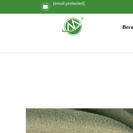
[email protected]
Ber