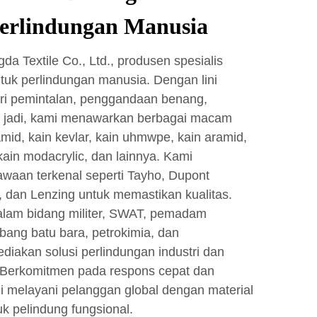
Perlindungan Manusia
a Textile Co., Ltd., produsen spesialis
tuk perlindungan manusia. Dengan lini
ari pemintalan, penggandaan benang,
 jadi, kami menawarkan berbagai macam
mid, kain kevlar, kain uhmwpe, kain aramid,
kain modacrylic, dan lainnya. Kami
aan terkenal seperti Tayho, Dupont
, dan Lenzing untuk memastikan kualitas.
alam bidang militer, SWAT, pemadam
bang batu bara, petrokimia, dan
iakan solusi perlindungan industri dan
. Berkomitmen pada respons cepat dan
i melayani pelanggan global dengan material
uk pelindung fungsional.