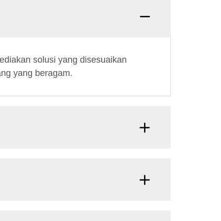
diakan solusi yang disesuaikan
dang yang beragam.