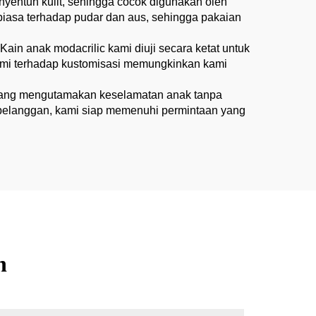
nyentuh kulit, sehingga cocok digunakan oleh
r biasa terhadap pudar dan aus, sehingga pakaian
n anak modacrilic kami diuji secara ketat untuk
kami terhadap kustomisasi memungkinkan kami
l yang mengutamakan keselamatan anak tanpa
 pelanggan, kami siap memenuhi permintaan yang
n