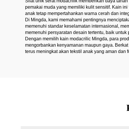
Sifat unik serat modacrilik memberikan daya tahan
pemakai muda yang memiliki kulit sensitif. Kain i
anak tetap mempertahankan warna cerah dan integri
Di Mingda, kami memahami pentingnya menciptakan
memenuhi standar keselamatan internasional, mem
memenuhi persyaratan desain tertentu, baik untuk
Dengan memilih kain modacrilic Mingda, para pro
mengorbankan kenyamanan maupun gaya. Berkat ka
terus meningkat akan tekstil anak yang aman dan f