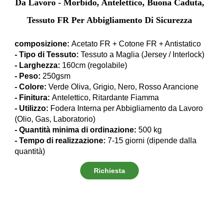
Da Lavoro - Morbido, Antelettico, Buona Caduta,
Tessuto FR Per Abbigliamento Di Sicurezza
composizione:
Acetato FR + Cotone FR + Antistatico
- Tipo di Tessuto:
Tessuto a Maglia (Jersey / Interlock)
- Larghezza:
160cm (regolabile)
- Peso:
250gsm
- Colore:
Verde Oliva, Grigio, Nero, Rosso Arancione
- Finitura:
Antelettico, Ritardante Fiamma
- Utilizzo:
Fodera Interna per Abbigliamento da Lavoro
(Olio, Gas, Laboratorio)
- Quantità minima di ordinazione:
500 kg
- Tempo di realizzazione:
7-15 giorni (dipende dalla
quantità)
Richiesta
informazioni