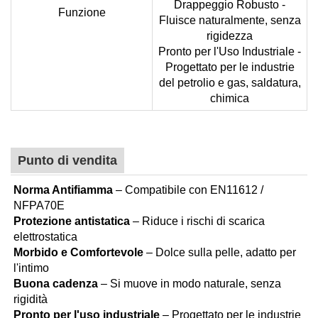
Drappeggio Robusto -
Funzione
Fluisce naturalmente, senza
rigidezza
Pronto per l'Uso Industriale -
Progettato per le industrie
del petrolio e gas, saldatura,
chimica
Punto di vendita
Norma Antifiamma
– Compatibile con EN11612 /
NFPA70E
Protezione antistatica
– Riduce i rischi di scarica
elettrostatica
Morbido e Comfortevole
– Dolce sulla pelle, adatto per
l'intimo
Buona cadenza
– Si muove in modo naturale, senza
rigidità
Pronto per l'uso industriale
– Progettato per le industrie