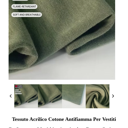
Tessuto Acrilico Cotone Antifiamma Per Vestiti