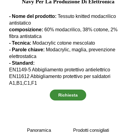
Navy Per La Produzione Di Elettronica
- Nome del prodotto:
Tessuto knitted modacrilico
antistatico
composizione:
60% modacrilico, 38% cotone, 2%
fibra antistatica
- Tecnica:
Modacrylic cotone mescolato
- Parole chiave:
Modacrylic, maglia, prevenzione
elettrostatica
- Standard:
EN1149-5 Abbigliamento protettivo antielettrico
EN11612 Abbigliamento protettivo per saldatori
A1,B1,C1,F1
Richiesta
informazioni
Panoramica
Prodotti consigliati