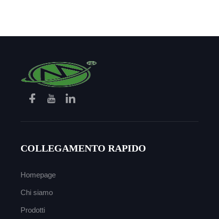
mani in aramida
COLLEGAMENTO RAPIDO
Homepage
Chi siamo
Prodotti