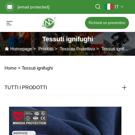
IT
[email protected]
Richiedi un preventivo
Tessuti ignifughi
Homepage
>
Prodotti
>
Tessuto Protettivo
>
Tessuti ignifughi
Home >
Tessuti ignifughi
TUTTI I PRODOTTI