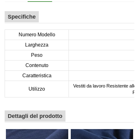
Specifiche
Numero Modello
Larghezza
Peso
Contenuto
6
Caratteristica
Vestiti da lavoro Resistente alle
Utilizzo
Ris
Dettagli del prodotto