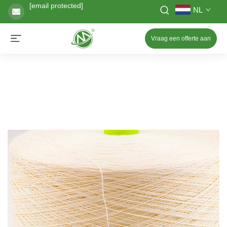
[email protected]
NL
Vraag een offerte aan