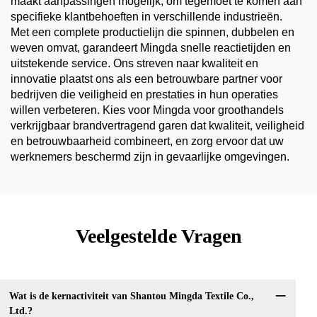
maakt aanpassingen mogelijk, om tegemoet te komen aan
specifieke klantbehoeften in verschillende industrieën.
Met een complete productielijn die spinnen, dubbelen en
weven omvat, garandeert Mingda snelle reactietijden en
uitstekende service. Ons streven naar kwaliteit en
innovatie plaatst ons als een betrouwbare partner voor
bedrijven die veiligheid en prestaties in hun operaties
willen verbeteren. Kies voor Mingda voor groothandels
verkrijgbaar brandvertragend garen dat kwaliteit, veiligheid
en betrouwbaarheid combineert, en zorg ervoor dat uw
werknemers beschermd zijn in gevaarlijke omgevingen.
Veelgestelde Vragen
Wat is de kernactiviteit van Shantou Mingda Textile Co.,
Ltd.?