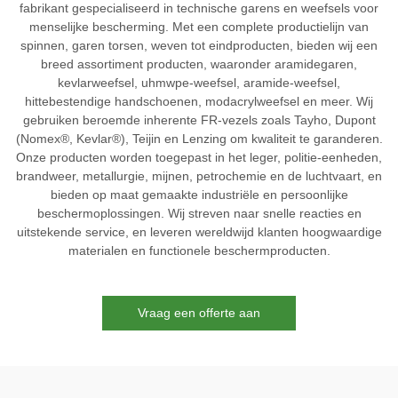
fabrikant gespecialiseerd in technische garens en weefsels voor
menselijke bescherming. Met een complete productielijn van
spinnen, garen torsen, weven tot eindproducten, bieden wij een
breed assortiment producten, waaronder aramidegaren,
kevlarweefsel, uhmwpe-weefsel, aramide-weefsel,
hittebestendige handschoenen, modacrylweefsel en meer. Wij
gebruiken beroemde inherente FR-vezels zoals Tayho, Dupont
(Nomex®, Kevlar®), Teijin en Lenzing om kwaliteit te garanderen.
Onze producten worden toegepast in het leger, politie-eenheden,
brandweer, metallurgie, mijnen, petrochemie en de luchtvaart, en
bieden op maat gemaakte industriële en persoonlijke
beschermoplossingen. Wij streven naar snelle reacties en
uitstekende service, en leveren wereldwijd klanten hoogwaardige
materialen en functionele beschermproducten.
Vraag een offerte aan