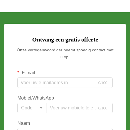
Ontvang een gratis offerte
Onze vertegenwoordiger neemt spoedig contact met
u op.
E-mail
0/100
Mobiel/WhatsApp
Code
0/100
Naam