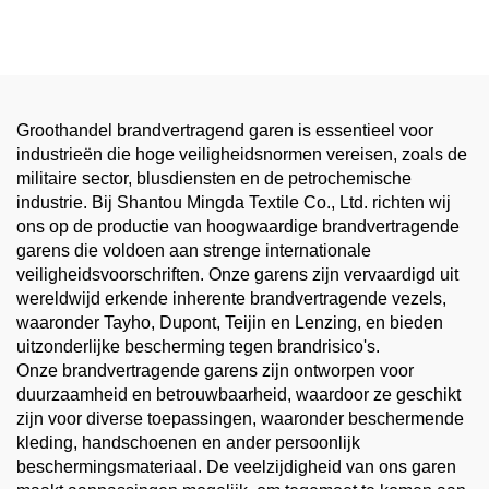
Draperij, VR Breiwerk voor
Veiligheidskleding
Groothandel brandvertragend garen is essentieel voor
industrieën die hoge veiligheidsnormen vereisen, zoals de
militaire sector, blusdiensten en de petrochemische
industrie. Bij Shantou Mingda Textile Co., Ltd. richten wij
ons op de productie van hoogwaardige brandvertragende
garens die voldoen aan strenge internationale
veiligheidsvoorschriften. Onze garens zijn vervaardigd uit
wereldwijd erkende inherente brandvertragende vezels,
waaronder Tayho, Dupont, Teijin en Lenzing, en bieden
uitzonderlijke bescherming tegen brandrisico's.
Onze brandvertragende garens zijn ontworpen voor
duurzaamheid en betrouwbaarheid, waardoor ze geschikt
zijn voor diverse toepassingen, waaronder beschermende
kleding, handschoenen en ander persoonlijk
beschermingsmateriaal. De veelzijdigheid van ons garen