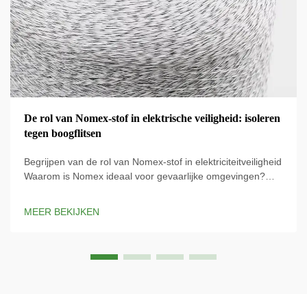
De rol van Nomex-stof in elektrische veiligheid: isoleren
tegen boogflitsen
Begrijpen van de rol van Nomex-stof in elektriciteitveiligheid
Waarom is Nomex ideaal voor gevaarlijke omgevingen?
Nomex-stof is speciaal ontworpen voor elektrische
bescherming en biedt een essentieel schild tegen
MEER BEKIJKEN
elektrische gevaren. Het eigenaars...