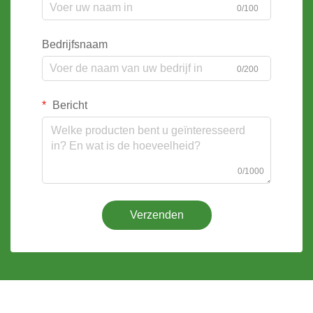
0/100
Bedrijfsnaam
0/200
Bericht
0/1000
Verzenden