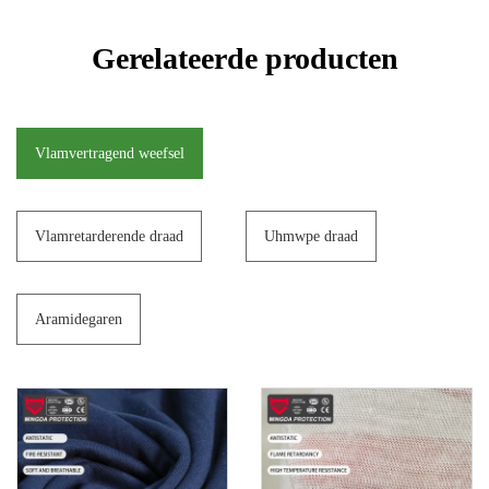
Gerelateerde producten
Vlamvertragend weefsel
Vlamretarderende draad
Uhmwpe draad
Aramidegaren