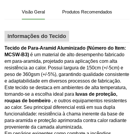
Visão Geral
Produtos Recomendados
Informações do Tecido
Tecido de Para-Aramid Aluminizado (Número do Item:
MCSW-B3)
é um material de alto desempenho fabricado
em para-aramida, projetado para aplicações com alta
resistência ao calor. Possui largura de 150cm (+/-5cm) e
peso de 360gsm (+/-5%), garantindo qualidade consistente
e adaptabilidade em diversos processos de fabricação.
Este tecido se destaca em ambientes de alta temperatura,
tornando-se a escolha ideal para
luvas de proteção,
roupas de bombeiro
, e outros equipamentos resistentes
ao calor. Seu principal diferencial está em sua dupla
funcionalidade: resistência à chama inerente da base de
para-aramida e proteção aprimorada contra calor radiante
proveniente da camada aluminizada.
Em cenários exigentes como combate a incêndios,