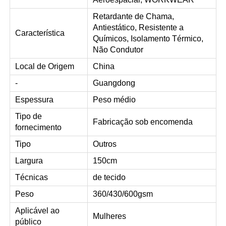
Retardante de Chama,
Antiestático, Resistente a
Característica
Químicos, Isolamento Térmico,
Não Condutor
Local de Origem
China
-
Guangdong
Espessura
Peso médio
Tipo de
Fabricação sob encomenda
fornecimento
Tipo
Outros
Largura
150cm
Técnicas
de tecido
Peso
360/430/600gsm
Aplicável ao
Mulheres
público