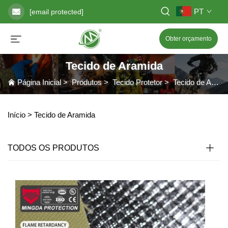
PT
[email protected]
Obter orçamento
Tecido de Aramida
Página Inicial
>
Produtos
>
Tecido Protetor
>
Tecido de Aramida
Início >
Tecido de Aramida
TODOS OS PRODUTOS