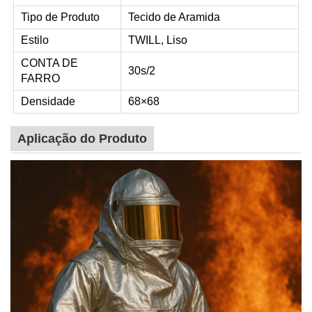
Tipo de Produto
Tecido de Aramida
Estilo
TWILL, Liso
CONTA DE
30s/2
FARRO
Densidade
68×68
Aplicação do Produto