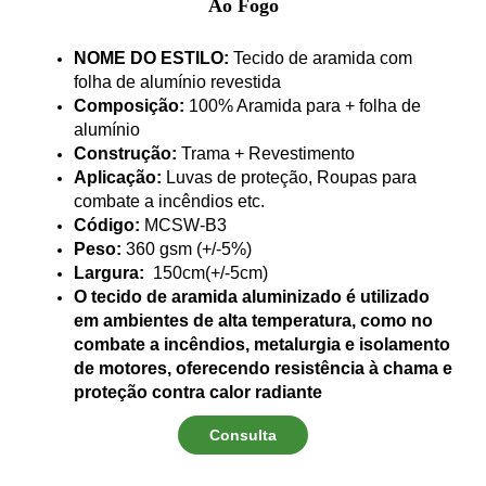
Ao Fogo
NOME DO ESTILO:
Tecido de aramida com
folha de alumínio revestida
Composição:
100% Aramida para + folha de
alumínio
Construção:
Trama + Revestimento
Aplicação:
Luvas de proteção, Roupas para
combate a incêndios etc.
Código:
MCSW-B3
Peso:
36
0 gsm (+/-5%)
Largura:
150cm(+/-5cm)
O tecido de aramida aluminizado é utilizado
em ambientes de alta temperatura, como no
combate a incêndios, metalurgia e isolamento
de motores, oferecendo resistência à chama e
proteção contra calor radiante
Consulta