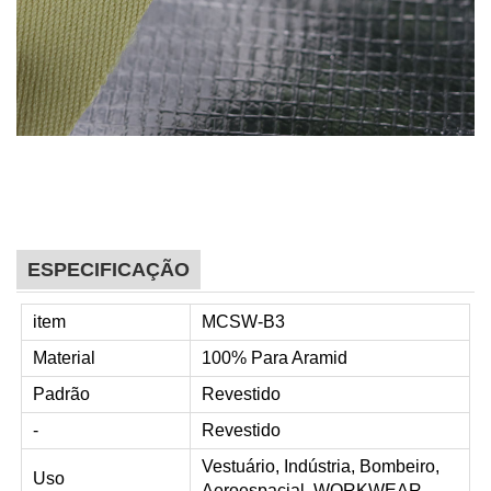
ESPECIFICAÇÃO
item
MCSW-B3
Material
100% Para Aramid
Padrão
Revestido
-
Revestido
Vestuário, Indústria, Bombeiro,
Uso
Aeroespacial, WORKWEAR