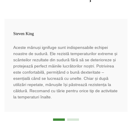
Steven King
Aceste mănuși ignifuge sunt indispensabile echipei
noastre de sudură. Ele rezistă temperaturilor extreme și
scânteilor rezultate din sudură fără să se deterioreze și
protejează perfect mâinile lucrătorilor noștri. Potrivirea
este confortabilă, permițând o bună dexteritate –
esențială când se lucrează cu unelte. Chiar și după
utilizări repetate, mănușile își păstrează rezistența la
căldură. Recomand cu tărie pentru orice tip de activitate
la temperaturi înalte.