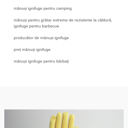
mănuși ignifuge pentru camping
mănuși pentru grătar extreme de rezistente la căldură,
ignifuge pentru barbecue
producător de mănuși ignifuge
preț mănuși ignifuge
mănuși ignifuge pentru bărbați