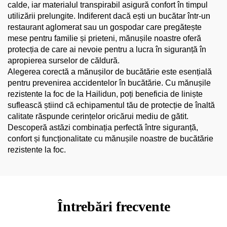
calde, iar materialul transpirabil asigură confort în timpul
utilizării prelungite. Indiferent dacă ești un bucătar într-un
restaurant aglomerat sau un gospodar care pregătește
mese pentru familie și prieteni, mănușile noastre oferă
protecția de care ai nevoie pentru a lucra în siguranță în
apropierea surselor de căldură.
Alegerea corectă a mănușilor de bucătărie este esențială
pentru prevenirea accidentelor în bucătărie. Cu mănușile
rezistente la foc de la Hailidun, poți beneficia de liniște
suflească știind că echipamentul tău de protecție de înaltă
calitate răspunde cerințelor oricărui mediu de gătit.
Descoperă astăzi combinația perfectă între siguranță,
confort și funcționalitate cu mănușile noastre de bucătărie
rezistente la foc.
Întrebări frecvente