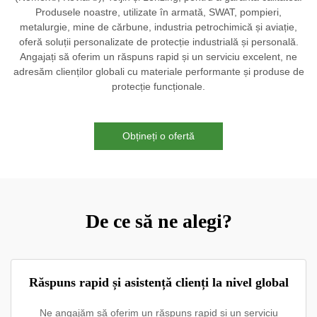
Produsele noastre, utilizate în armată, SWAT, pompieri,
metalurgie, mine de cărbune, industria petrochimică și aviație,
oferă soluții personalizate de protecție industrială și personală.
Angajați să oferim un răspuns rapid și un serviciu excelent, ne
adresăm clienților globali cu materiale performante și produse de
protecție funcționale.
Obțineți o ofertă
De ce să ne alegi?
Răspuns rapid și asistență clienți la nivel global
Ne angajăm să oferim un răspuns rapid și un serviciu