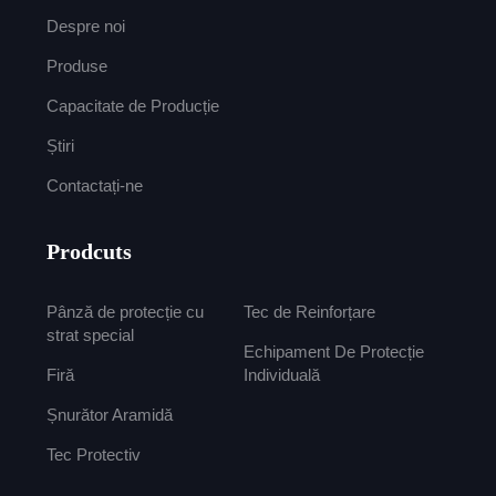
Despre noi
Produse
Capacitate de Producție
Știri
Contactați-ne
Prodcuts
Pânză de protecție cu
Tec de Reinforțare
strat special
Echipament De Protecție
Firă
Individuală
Șnurător Aramidă
Tec Protectiv