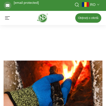
[email protected]
RO
Obțineți o ofertă