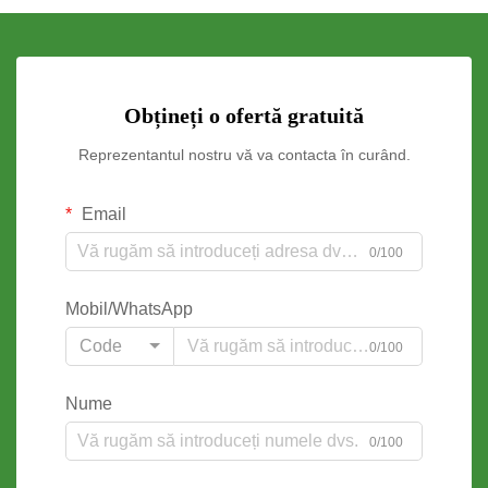
Obțineți o ofertă gratuită
Reprezentantul nostru vă va contacta în curând.
Email
0/100
Mobil/WhatsApp
Code
0/100
Nume
0/100