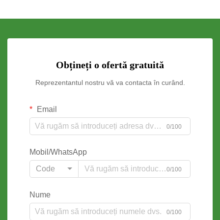
Obțineți o ofertă gratuită
Reprezentantul nostru vă va contacta în curând.
Email
0/100
Mobil/WhatsApp
Code
0/100
Nume
0/100