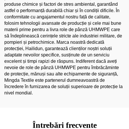
produse chimice și factori de stres ambiental, garantând
astfel o performanță durabilă chiar și în condiții dificile. În
conformitate cu angajamentul nostru față de calitate,
folosim tehnologii avansate de producție și cele mai bune
materii prime pentru a livra role de pânză UHMWPE care
să îndeplinească cerințele stricte ale industriei militare, de
pompieri și petrochimice. Marca noastră dedicată
protecției, Hailidun, garantează clienților noștri soluții
adaptate nevoilor specifice, susținute de un serviciu
excelent și timpi rapizi de răspuns. Indiferent dacă aveți
nevoie de role de pânză UHMWPE pentru îmbrăcăminte
de protecție, mănuși sau alte echipamente de siguranță,
Mingda Textile este partenerul dumneavoastră de
încredere în furnizarea de soluții superioare de protecție la
nivel mondial.
Întrebări frecvente