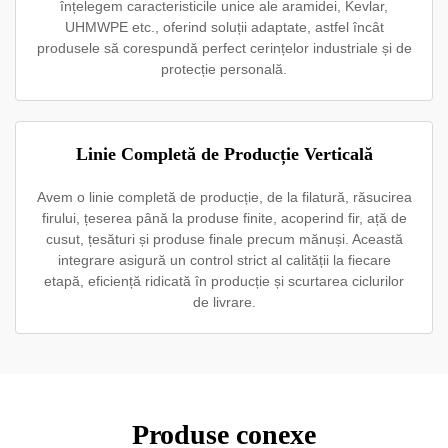
înțelegem caracteristicile unice ale aramidei, Kevlar,
UHMWPE etc., oferind soluții adaptate, astfel încât
produsele să corespundă perfect cerințelor industriale și de
protecție personală.
Linie Completă de Producție Verticală
Avem o linie completă de producție, de la filatură, răsucirea
firului, țeserea până la produse finite, acoperind fir, ață de
cusut, țesături și produse finale precum mănuși. Această
integrare asigură un control strict al calității la fiecare
etapă, eficiență ridicată în producție și scurtarea ciclurilor
de livrare.
Produse conexe