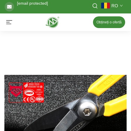
[email protected]
RO
Obțineți o ofertă