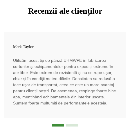
Recenzii ale clienților
Mark Taylor
Utilizăm acest tip de pânză UHMWPE în fabricarea
corturilor și echipamentelor pentru expediții extreme în
aer liber. Este extrem de rezistentă și nu se rupe ușor,
chiar și în condiții meteo dificile. Densitatea sa redusă o
face ușor de transportat, ceea ce este un mare avantaj
pentru clienții noștri. De asemenea, respinge foarte bine
apa, menținând echipamentele din interior uscate.
Suntem foarte mulțumiți de performanțele acesteia.