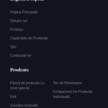
Pagina Principală
Despre noi
Produse
Capacitate de Producție
Știri
Contactați-ne
Prodcuts
Pânză de protecție cu
Tec de Reinforțare
strat special
Echipament De Protecție
Firă
Individuală
Șnurător Aramidă