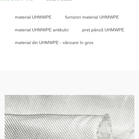
material UHMWPE
furnizori material UHMWPE
material UHMWPE antikulci
preț pânză UHMWPE
material din UHMWPE - vânzare în gros