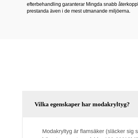
efterbehandling garanterar Mingda snabb återkopplin
prestanda även i de mest utmanande miljöerna.
Vilka egenskaper har modakryltyg?
Modakryltyg är flamsäker (släcker sig s