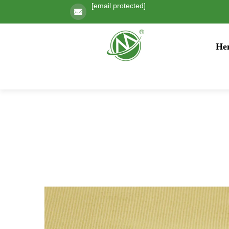
[email protected]
He