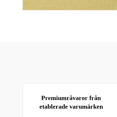
Premiumråvaror från
etablerade varumärken