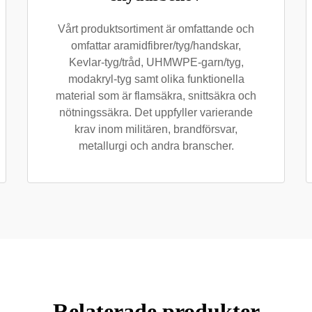
Vårt produktsortiment är omfattande och
omfattar aramidfibrer/tyg/handskar,
Kevlar-tyg/tråd, UHMWPE-garn/tyg,
modakryl-tyg samt olika funktionella
material som är flamsäkra, snittsäkra och
nötningssäkra. Det uppfyller varierande
krav inom militären, brandförsvar,
metallurgi och andra branscher.
Relaterade produkter