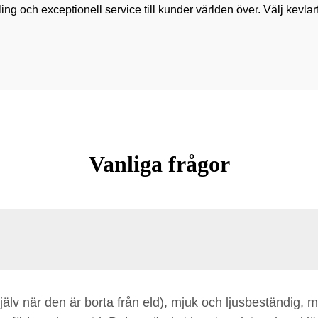
g och exceptionell service till kunder världen över. Välj kevlarf
Vanliga frågor
jälv när den är borta från eld), mjuk och ljusbeständig,