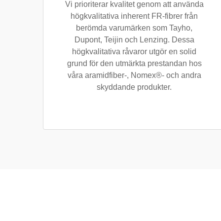
Vi prioriterar kvalitet genom att använda
högkvalitativa inherent FR-fibrer från
berömda varumärken som Tayho,
Dupont, Teijin och Lenzing. Dessa
högkvalitativa råvaror utgör en solid
grund för den utmärkta prestandan hos
våra aramidfiber-, Nomex®- och andra
skyddande produkter.