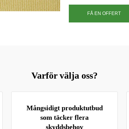
FÅ EN OFFERT
Varför välja oss?
Mångsidigt produktutbud
som täcker flera
skyddsbehov