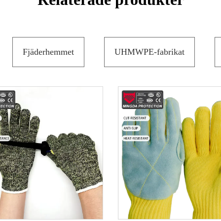
Fjäderhemmet
UHMWPE-fabrikat