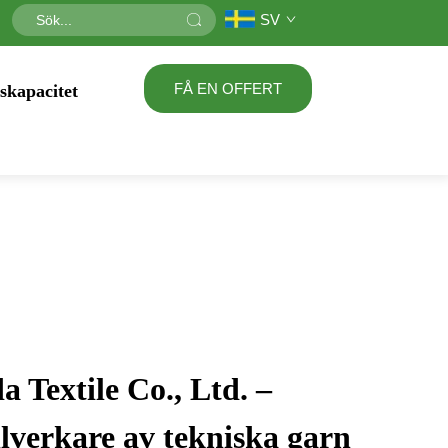
SV
FÅ EN OFFERT
skapacitet
 Textile Co., Ltd. –
illverkare av tekniska garn