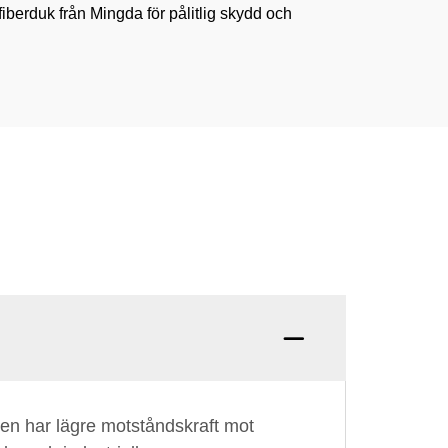
iberduk från Mingda för pålitlig skydd och
 men har lägre motståndskraft mot