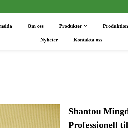
msida
Om oss
Produkter
Produktion
Nyheter
Kontakta oss
Shantou Mingda
Professionell t