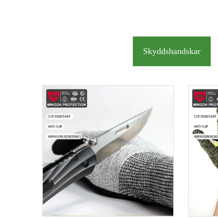
Skyddshandskar