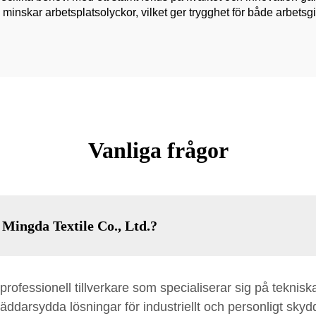
minskar arbetsplatsolyckor, vilket ger trygghet för både arbetsg
Vanliga frågor
Mingda Textile Co., Ltd.?
rofessionell tillverkare som specialiserar sig på teknisk
ddarsydda lösningar för industriellt och personligt sky