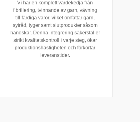
Vi har en komplett värdekedja från
fibrillering, tvinnande av garn, vävning
till färdiga varor, vilket omfattar garn,
sytråd, tyger samt slutprodukter såsom
handskar. Denna integrering säkerställer
strikt kvalitetskontroll i varje steg, ökar
produktionshastigheten och förkortar
leveranstider.