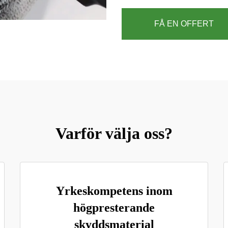
FÅ EN OFFERT
Varför välja oss?
Yrkeskompetens inom
högpresterande
skyddsmaterial