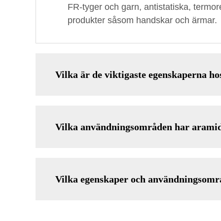
FR-tyger och garn, antistatiska, termor
produkter såsom handskar och ärmar.
Vilka är de viktigaste egenskaperna h
Vilka användningsområden har arami
Vilka egenskaper och användningso