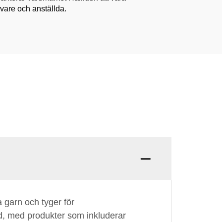
ivare och anställda.
a garn och tyger för
dd, med produkter som inkluderar