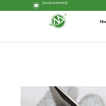
[email protected]
He