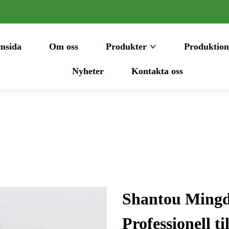
msida
Om oss
Produkter
Produktion
Nyheter
Kontakta oss
Shantou Mingda
Professionell t