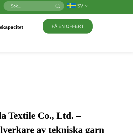
SV
FÅ EN OFFERT
skapacitet
 Textile Co., Ltd. –
illverkare av tekniska garn