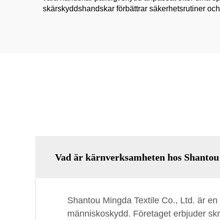
skärskyddshandskar förbättrar säkerhetsrutiner och 
Vad är kärnverksamheten hos Shantou 
Shantou Mingda Textile Co., Ltd. är en p
människoskydd. Företaget erbjuder skrä