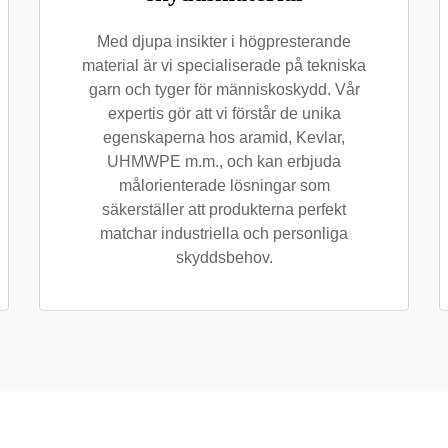
Med djupa insikter i högpresterande
material är vi specialiserade på tekniska
garn och tyger för människoskydd. Vår
expertis gör att vi förstår de unika
egenskaperna hos aramid, Kevlar,
UHMWPE m.m., och kan erbjuda
målorienterade lösningar som
säkerställer att produkterna perfekt
matchar industriella och personliga
skyddsbehov.