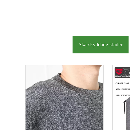
Skärskyddade kläder