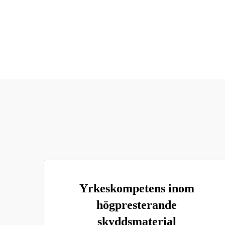
Yrkeskompetens inom
högpresterande
skyddsmaterial