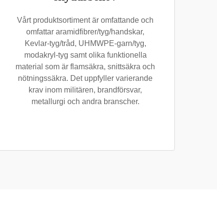
Vårt produktsortiment är omfattande och
omfattar aramidfibrer/tyg/handskar,
Kevlar-tyg/tråd, UHMWPE-garn/tyg,
modakryl-tyg samt olika funktionella
material som är flamsäkra, snittsäkra och
nötningssäkra. Det uppfyller varierande
krav inom militären, brandförsvar,
metallurgi och andra branscher.