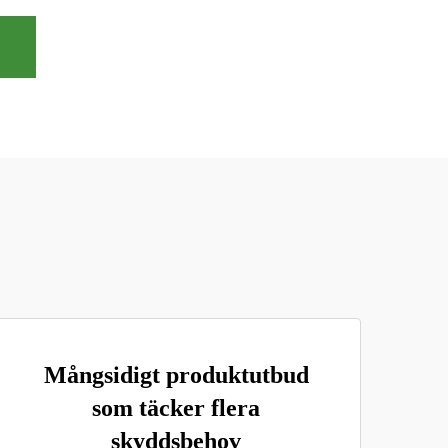
Mångsidigt produktutbud
som täcker flera
skyddsbehov