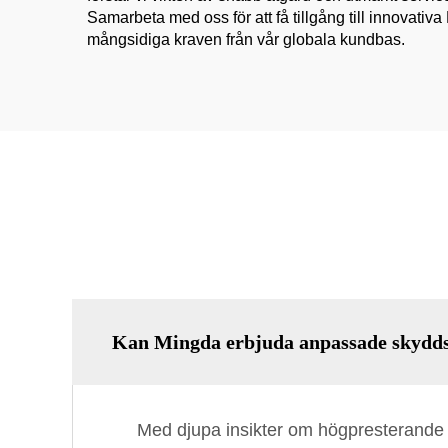
Samarbeta med oss för att få tillgång till innovati
mångsidiga kraven från vår globala kundbas.
Kan Mingda erbjuda anpassade skydd
Med djupa insikter om högpresterande m