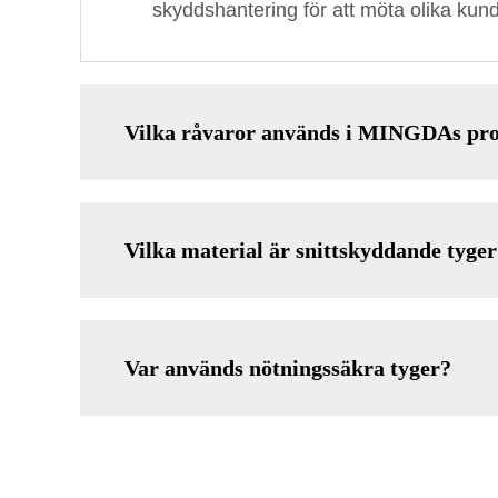
skyddshantering för att möta olika kun
Vilka råvaror används i MINGDAs pr
Vilka material är snittskyddande tyger
Var används nötningssäkra tyger?