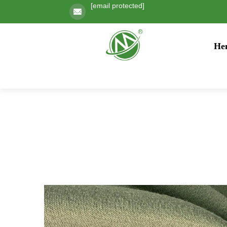
[email protected]
He