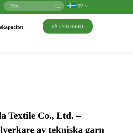
SV
FÅ EN OFFERT
skapacitet
 Textile Co., Ltd. –
illverkare av tekniska garn