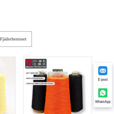
Fjäderhemmet
E-post
WhatsApp