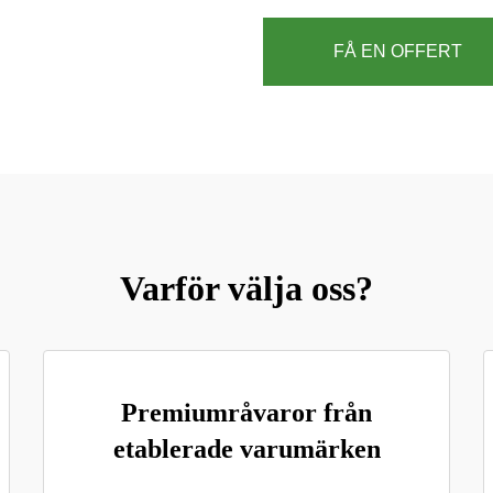
FÅ EN OFFERT
Varför välja oss?
Premiumråvaror från
etablerade varumärken