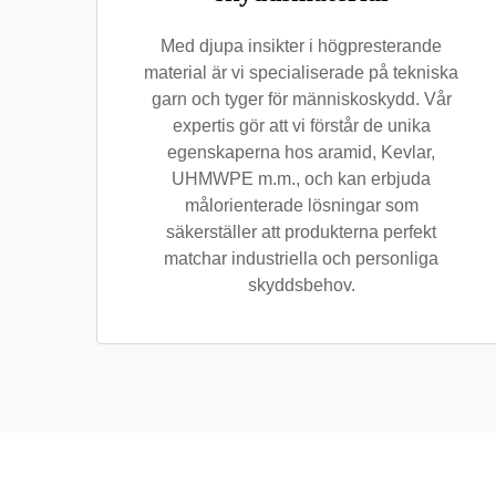
Med djupa insikter i högpresterande
material är vi specialiserade på tekniska
garn och tyger för människoskydd. Vår
expertis gör att vi förstår de unika
egenskaperna hos aramid, Kevlar,
UHMWPE m.m., och kan erbjuda
målorienterade lösningar som
säkerställer att produkterna perfekt
matchar industriella och personliga
skyddsbehov.