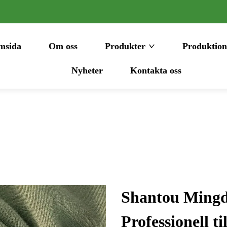
msida
Om oss
Produkter
Produktion
Nyheter
Kontakta oss
Shantou Mingda
Professionell t