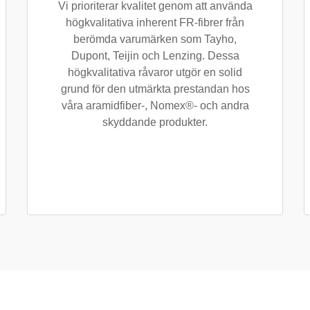
Vi prioriterar kvalitet genom att använda
högkvalitativa inherent FR-fibrer från
berömda varumärken som Tayho,
Dupont, Teijin och Lenzing. Dessa
högkvalitativa råvaror utgör en solid
grund för den utmärkta prestandan hos
våra aramidfiber-, Nomex®- och andra
skyddande produkter.