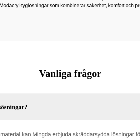
va Modacryl-tyglösningar som kombinerar säkerhet, komfort och p
Vanliga frågor
sösningar?
aterial kan Mingda erbjuda skräddarsydda lösningar för 