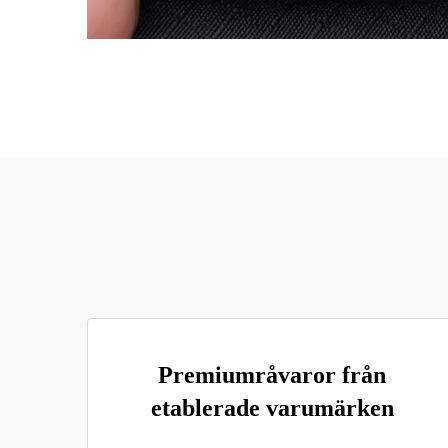
Premiumråvaror från
etablerade varumärken