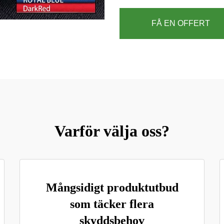
FÅ EN OFFERT
Varför välja oss?
Mångsidigt produktutbud
som täcker flera
skyddsbehov