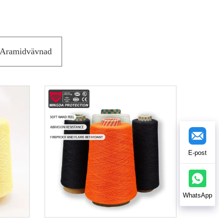
Aramidvävnad
E-post
WhatsApp