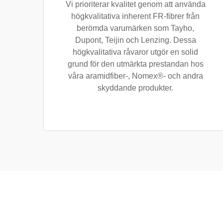
Vi prioriterar kvalitet genom att använda
högkvalitativa inherent FR-fibrer från
berömda varumärken som Tayho,
Dupont, Teijin och Lenzing. Dessa
högkvalitativa råvaror utgör en solid
grund för den utmärkta prestandan hos
våra aramidfiber-, Nomex®- och andra
skyddande produkter.