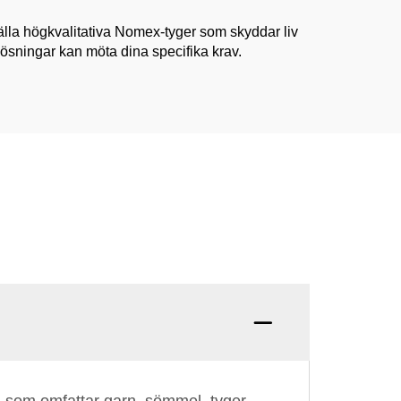
tälla högkvalitativa Nomex-tyger som skyddar liv
lösningar kan möta dina specifika krav.