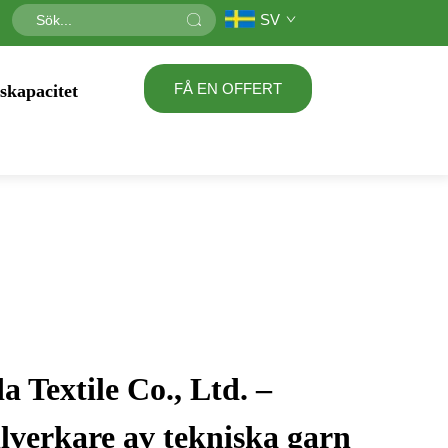
SV
FÅ EN OFFERT
skapacitet
 Textile Co., Ltd. –
illverkare av tekniska garn