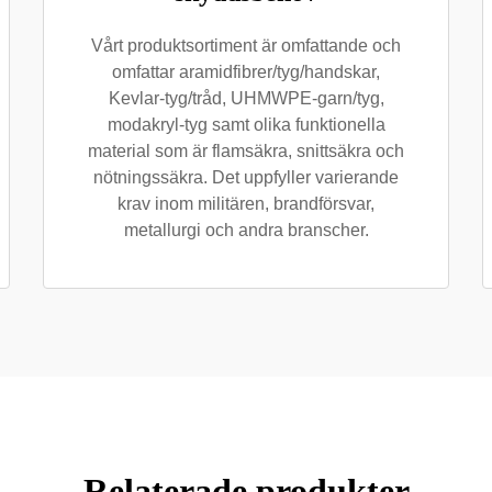
Vårt produktsortiment är omfattande och
omfattar aramidfibrer/tyg/handskar,
Kevlar-tyg/tråd, UHMWPE-garn/tyg,
modakryl-tyg samt olika funktionella
material som är flamsäkra, snittsäkra och
nötningssäkra. Det uppfyller varierande
krav inom militären, brandförsvar,
metallurgi och andra branscher.
Relaterade produkter