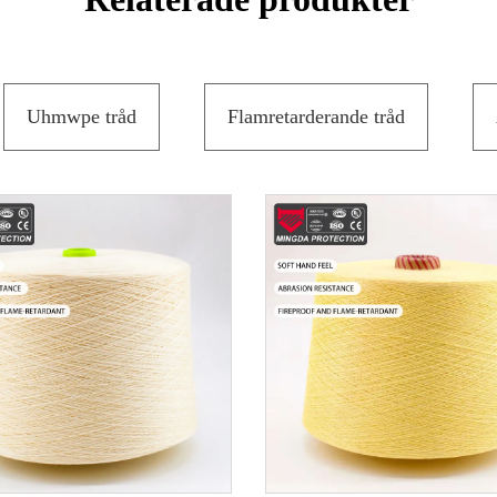
Uhmwpe tråd
Flamretarderande tråd