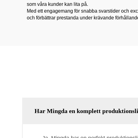
som våra kunder kan lita på.
Med ett engagemang för snabba svarstider och excell
och förbättrar prestanda under krävande förhålland
Har Mingda en komplett produktionsl