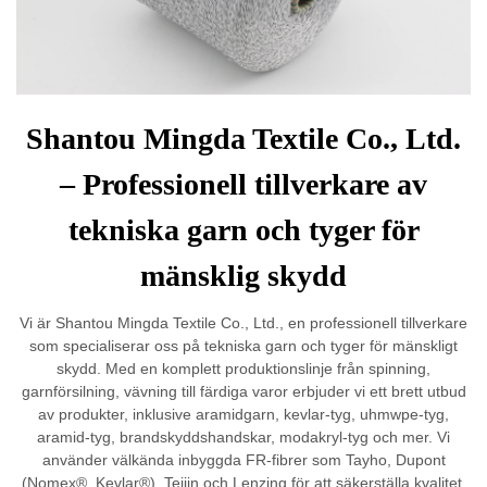
Shantou Mingda Textile Co., Ltd.
– Professionell tillverkare av
tekniska garn och tyger för
mänsklig skydd
Vi är Shantou Mingda Textile Co., Ltd., en professionell tillverkare
som specialiserar oss på tekniska garn och tyger för mänskligt
skydd. Med en komplett produktionslinje från spinning,
garnförsilning, vävning till färdiga varor erbjuder vi ett brett utbud
av produkter, inklusive aramidgarn, kevlar-tyg, uhmwpe-tyg,
aramid-tyg, brandskyddshandskar, modakryl-tyg och mer. Vi
använder välkända inbyggda FR-fibrer som Tayho, Dupont
(Nomex®, Kevlar®), Teijin och Lenzing för att säkerställa kvalitet.