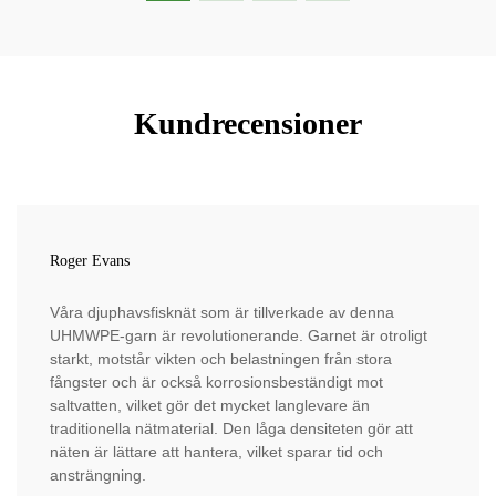
Kundrecensioner
Roger Evans
Våra djuphavsfisknät som är tillverkade av denna
UHMWPE-garn är revolutionerande. Garnet är otroligt
starkt, motstår vikten och belastningen från stora
fångster och är också korrosionsbeständigt mot
saltvatten, vilket gör det mycket langlevare än
traditionella nätmaterial. Den låga densiteten gör att
näten är lättare att hantera, vilket sparar tid och
ansträngning.