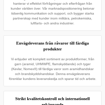
hanterar vi effektivt förfrågningar och efterfrågan från
kunder världen över. Vår marknadspositionering betonar
tidsenlig kommunikation och support, och bygger starka
partnerskap med kunder inom militära, petrokemiska,
luftfarts- och andra industrier.
Envägsleverans från råvaror till färdiga
produkter
Vi erbjuder ett komplett sortiment av produktformer, från
garn (aramid, UHMWPE, flamskyddande) och tyger
(Kevlar, Nomex®) till färdiga varor som aramidhandskar
och brandskyddshandskar. Denna envägsleverans
förenklar kundens leveranskedja och sparar tid och arbete.
Strikt kvalitetskontroll och internationell
erkännande