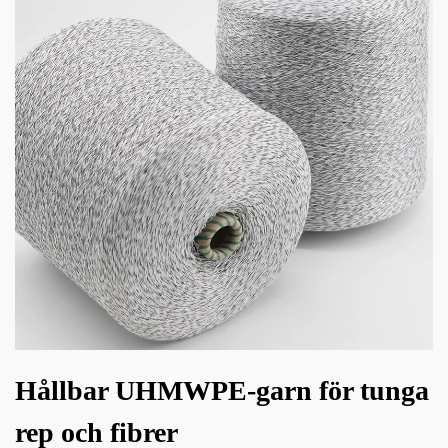
Hållbar UHMWPE-garn för tunga
rep och fibrer