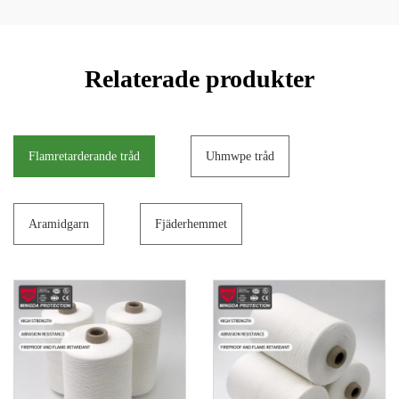
Relaterade produkter
Flamretarderande tråd
Uhmwpe tråd
Aramidgarn
Fjäderhemmet