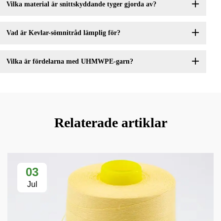
Vilka material är snittskyddande tyger gjorda av?
Vad är Kevlar-sömnitråd lämplig för?
Vilka är fördelarna med UHMWPE-garn?
Relaterade artiklar
03
Jul