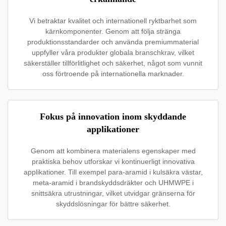
Vi betraktar kvalitet och internationell ryktbarhet som
kärnkomponenter. Genom att följa stränga
produktionsstandarder och använda premiummaterial
uppfyller våra produkter globala branschkrav, vilket
säkerställer tillförlitlighet och säkerhet, något som vunnit
oss förtroende på internationella marknader.
Fokus på innovation inom skyddande
applikationer
Genom att kombinera materialens egenskaper med
praktiska behov utforskar vi kontinuerligt innovativa
applikationer. Till exempel para-aramid i kulsäkra västar,
meta-aramid i brandskyddsdräkter och UHMWPE i
snittsäkra utrustningar, vilket utvidgar gränserna för
skyddslösningar för bättre säkerhet.