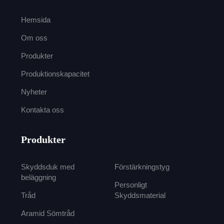
Hemsida
Om oss
Produkter
Produktionskapacitet
Nyheter
Kontakta oss
Produkter
Skyddsduk med
Förstärkningstyg
beläggning
Personligt
Tråd
Skyddsmaterial
Aramid Sömtråd