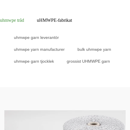
uhmwpe tråd
uHMWPE-fabrikat
uhmwpe garn leverantör
uhmwpe yarn manufacturer
bulk uhmwpe yarn
uhmwpe garn tjocklek
grossist UHMWPE garn