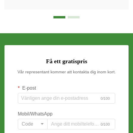
Få ett gratispris
Vår representant kommer att kontakta dig inom kort.
E-post
0/100
Mobil/WhatsApp
Code
0/100