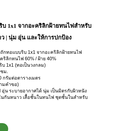
ริบ 1x1 จากอะคริลิกฝ้ายทนไฟสำหรับ
าว | นุ่ม อุ่น และให้การปกป้อง
ผ้าถักทอแบบริบ 1x1 จากอะคริลิกฝ้ายทนไฟ
คริลิกทนไฟ 60% / ฝ้าย 40%
ิบ 1x1 (ทอเป็นวงกลม)
 ซม.
00 กรัมต่อตารางเมตร
(ตามคำขอ)
อุ่น ระบายอากาศได้ นุ่ม เป็นมิตรกับผิวหนัง
อในกันหนาว เสื้อชั้นในทนไฟ ชุดชั้นในสำหรับ
ล