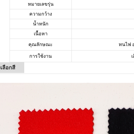
หมายเลขรุ่น
ความกว้าง
น้ำหนัก
เนื้อหา
คุณลักษณะ
ทนไฟ อุ
การใช้งาน
เ
วเลือกสี