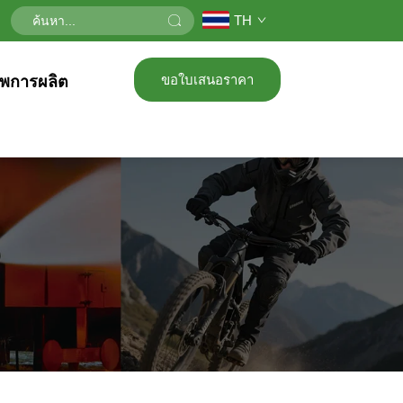
TH
ขอใบเสนอราคา
าพการผลิต