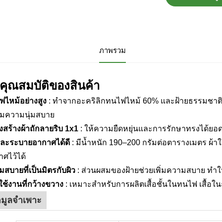
ภาพรวม
คุณสมบัติของสินค้า
ฟไหม้อย่างสูง
: ทำจากอะคริลิกทนไฟไหม้ 60% และฝ้ายธรรมชาติ 40
อมความนุ่มสบาย
สร้างผ้าถักลายริบ 1x1
: ให้ความยืดหยุ่นและการรักษาทรงได้ยอดเ
นและระบายอากาศได้ดี
: มีน้ำหนัก 190–200 กรัมต่อตารางเมตร ผ้า
ศไว้ได้
สบายที่เป็นมิตรกับผิว
: ส่วนผสมของฝ้ายช่วยเพิ่มความสบาย ทำ
ใช้งานที่กว้างขวาง
: เหมาะสำหรับการผลิตเสื้อชั้นในทนไฟ เสื้อ
อมูลจำเพาะ