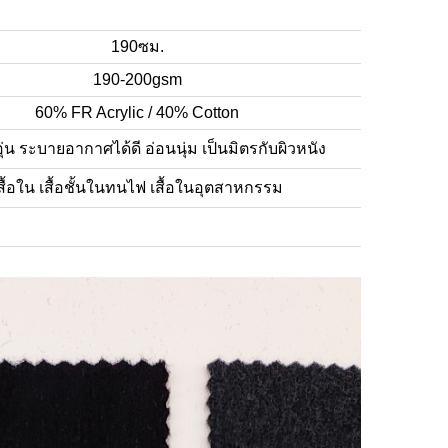
190ซม.
190-200gsm
60% FR Acrylic / 40% Cotton
่น ระบายอากาศได้ดี อ่อนนุ่ม เป็นมิตรกับผิวหนัง
สื้อใน เสื้อชั้นในทนไฟ เสื้อในอุตสาหกรรม