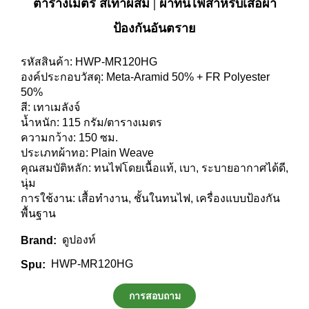
ตารางเมตร สีเทาผสม | ผ้าทนไฟสำหรับเสื้อผ้า
ป้องกันอันตราย
รหัสสินค้า: HWP-MR120HG
องค์ประกอบวัสดุ: Meta-Aramid 50% + FR Polyester
50%
สี: เทาเมลังจ์
น้ำหนัก: 115 กรัม/ตารางเมตร
ความกว้าง: 150 ซม.
ประเภทผ้าทอ: Plain Weave
คุณสมบัติหลัก: ทนไฟโดยเนื้อแท้, เบา, ระบายอากาศได้ดี,
นุ่ม
การใช้งาน: เสื้อทำงาน, ชั้นในทนไฟ, เครื่องแบบป้องกัน
พื้นฐาน
ดูปองท์
Brand:
HWP-MR120HG
Spu:
การสอบถาม