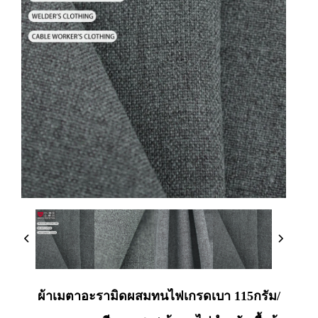
ผ้าเมตาอะรามิดผสมทนไฟเกรดเบา 115กรัม/