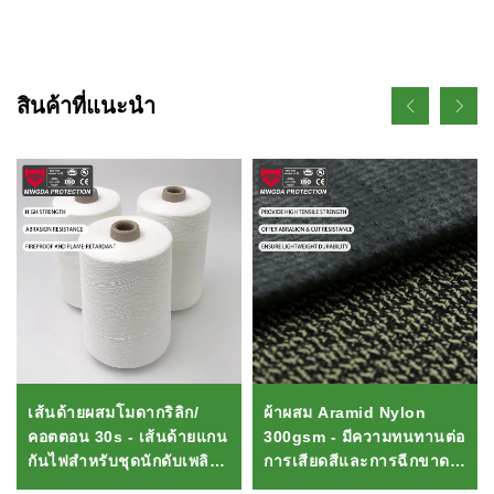
สินค้าที่แนะนำ
เส้นด้ายผสมโมดากริลิก/
ผ้าผสม Aramid Nylon
คอตตอน 30s - เส้นด้ายแกน
300gsm - มีความทนทานต่อ
กันไฟสำหรับชุดนักดับเพลิง/
การเสียดสีและการฉีกขาด
อุปกรณ์ป้องกันส่วนบุคคล
สูงสำหรับเครื่องแบบ/ชุด