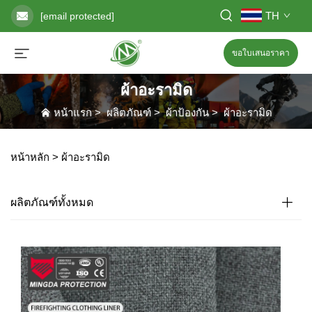
TH
[email protected]
ขอใบเสนอราคา
ผ้าอะรามิด
หน้าแรก
>
ผลิตภัณฑ์
>
ผ้าป้องกัน
>
ผ้าอะรามิด
หน้าหลัก >
ผ้าอะรามิด
ผลิตภัณฑ์ทั้งหมด