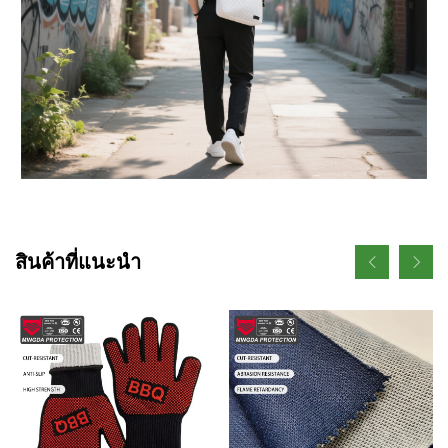
สินค้าที่แนะนำ