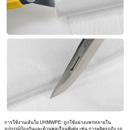
การใช้งานเส้นใย UHMWPE: ถูกใช้อย่างแพร่หลายใน
อุปกรณ์ป้องกันและด้านพลเรือนพิเศษ เช่น การผลิตรถถัง รถ