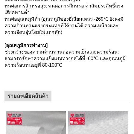
ทนต่อการสึกหรอสูง: ทนต่อการสึกหรอ ค่าสัมประสิทธิ์แรง
เสียดทานต่ำ
ทนต่ออุณหภูมิต่ำ (อุณหภูมิของฮีเลียมเหลว -269℃ ยังคงมี
ความต้านทานแรงกระแทกที่ใช้งานได้ ความเหนียวและ
ความยืดหยุ่นโดยไม่แตกหัก)
[อุณหภูมิการทำงาน]
ช่วงกว้างของความต้านทานต่อความเย็นและความร้อน:
สามารถรักษาความแข็งแรงทางกลได้ที่ -60°C และอุณหภูมิ
ความร้อนทนอยู่ที่ 80-100°C
รายละเอียดสินค้า