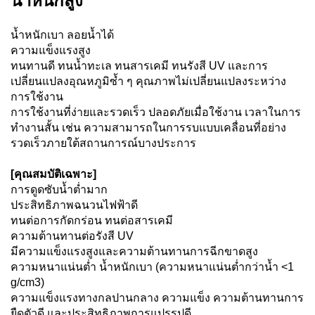
น้ำหนักสูง
น้ำหนักเบา ลอยน้ำได้
ความแข็งแรงสูง
ทนทานดี ทนน้ำทะเล ทนสารเคมี ทนรังสี UV และการ
เปลี่ยนแปลงอุณหภูมิซ้ำ ๆ คุณภาพไม่เปลี่ยนแปลงระหว่าง
การใช้งาน
การใช้งานที่ง่ายและรวดเร็ว ปลอดภัยเมื่อใช้งาน เวลาในการ
ทำงานสั้น เช่น ความสามารถในการรบแบบเคลื่อนที่อย่าง
รวดเร็วภายใต้สถานการณ์บางประการ
[คุณสมบัติเฉพาะ]
การดูดซับน้ำต่ำมาก
ประสิทธิภาพฉนวนไฟฟ้าดี
ทนต่อการกัดกร่อน ทนต่อสารเคมี
ความต้านทานต่อรังสี UV
มีความแข็งแรงสูงและความต้านทานการฉีกขาดสูง
ความหนาแน่นต่ำ น้ำหนักเบา (ความหนาแน่นต่ำกว่าน้ำ <1
g/cm3)
ความแข็งแรงทางกลปานกลาง ความแข็ง ความต้านทานการ
ยืดตัวดี และประสิทธิภาพการแปรรูปดี