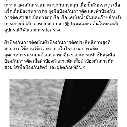
เกราะ แผ่นกันกระสุน หมวกกันกระสุน เสื้อกั๊กกันกระสุน เสื้อ
แจ็กเก็ตป้องกันการตัด ถุงมือป้องกันการตัด และผ้าป้องกัน
การตัด สายเคเบิลท่าจอดเรือ เรือ เคเบิลน้ำมันและก๊าซสำหรับ
การเจาะน้ำลึก ตาข่ายลากปลา 笼กันลมและคลื่นในทะเลลึก
อุปกรณ์กีฬาและการก่อสร้าง
ผ้าป้องกันการตัดเป็นผ้าป้องกันการตัดประสิทธิภาพสูงที่
สามารถใช้งานได้กว้างขวางในโรงงาน การผลิต
อุตสาหกรรมรถยนต์ และสาขาอื่น ๆ สามารถทำเป็นถุงมือ
ป้องกันการตัด เสื้อผ้าป้องกันการตัด เสื้อผ้าป้องกันการกัด
สวมใส่เพื่อป้องกันสัตว์ และผลิตภัณฑ์อื่น ๆ