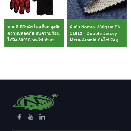
ขายดี มีสินค้าในสต็อก ถุงมือ
ผ้าถัก Nomex 380gsm EN
ความปลอดภัย ทนความร้อน
11612 - Double Jersey
ได้ถึง 800°C ทนไฟ ทำจากซิ
Meta-Aramid กันไฟ วัสดุ
ลิโคน สำหรับการทำ
ชุดในของนักดับเพลิง
บาร์บีคิวและเตาอบ
ไมโครเวฟ