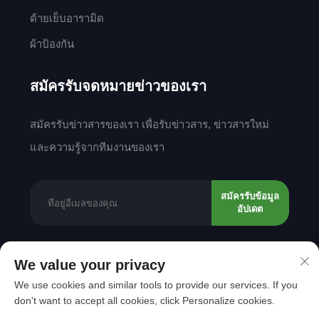
ด้ายเย็บอารามิด
ผ้าป้องกัน
สมัครรับจดหมายข่าวของเรา
สมัครรับข่าวสารของเรา เพื่อรับข่าวสาร, ข่าวสารใหม่
และความรู้จากทีมงานของเรา
สมัครรับข้อมูล
อัปเดต
We value your privacy
ลิขสิทธิ์ © 2025 โดย Shantou Mingda Textile Co.,
We use cookies and similar tools to provide our services. If you
Ltd.
นโยบายความเป็นส่วนตัว
don't want to accept all cookies, click Personalize cookies.