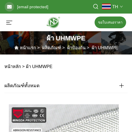
TH
[email protected]
ขอใบเสนอราคา
ผ้า UHMWPE
หน้าแรก
>
ผลิตภัณฑ์
>
ผ้าป้องกัน
>
ผ้า UHMWPE
หน้าหลัก >
ผ้า UHMWPE
ผลิตภัณฑ์ทั้งหมด