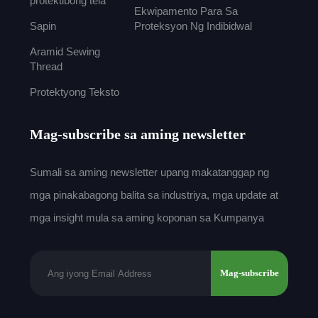
protektibong tela
Ekwipamento Para Sa
Sapin
Proteksyon Ng Indibidwal
Aramid Sewing
Thread
Protektyong Teksto
Mag-subscribe sa aming newsletter
Sumali sa aming newsletter upang makatanggap ng
mga pinakabagong balita sa industriya, mga update at
mga insight mula sa aming koponan sa Kumpanya
Mag-subscribe