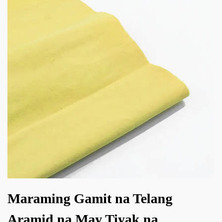
Maraming Gamit na Telang
Aramid na May Tiyak na