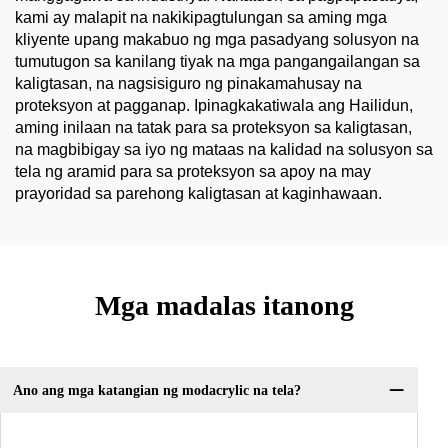
kami ay malapit na nakikipagtulungan sa aming mga
kliyente upang makabuo ng mga pasadyang solusyon na
tumutugon sa kanilang tiyak na mga pangangailangan sa
kaligtasan, na nagsisiguro ng pinakamahusay na
proteksyon at pagganap. Ipinagkakatiwala ang Hailidun,
aming inilaan na tatak para sa proteksyon sa kaligtasan,
na magbibigay sa iyo ng mataas na kalidad na solusyon sa
tela ng aramid para sa proteksyon sa apoy na may
prayoridad sa parehong kaligtasan at kaginhawaan.
Mga madalas itanong
Ano ang mga katangian ng modacrylic na tela?