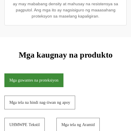
ay may mababang density at mahusay na resistensya sa
pagputol. Ang mga ito ay nagsisiguro ng maaasahang
proteksyon sa maselang kapaligiran.
Mga kaugnay na produkto
Mga guwantes na proteksiyon
Mga tela na hindi nag-iiwan ng apoy
UHMWPE Tekstil
Mga tela ng Aramid