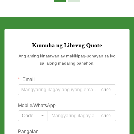
Kumuha ng Libreng Quote
Ang aming kinatawan ay makikipag-ugnayan sa iyo
sa lalong madaling panahon.
Email
0/100
Mobile/WhatsApp
Code
0/100
Pangalan