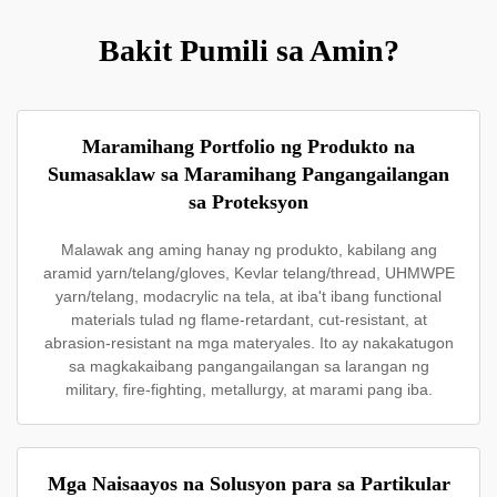
Bakit Pumili sa Amin?
Maramihang Portfolio ng Produkto na
Sumasaklaw sa Maramihang Pangangailangan
sa Proteksyon
Malawak ang aming hanay ng produkto, kabilang ang
aramid yarn/telang/gloves, Kevlar telang/thread, UHMWPE
yarn/telang, modacrylic na tela, at iba't ibang functional
materials tulad ng flame-retardant, cut-resistant, at
abrasion-resistant na mga materyales. Ito ay nakakatugon
sa magkakaibang pangangailangan sa larangan ng
military, fire-fighting, metallurgy, at marami pang iba.
Mga Naisaayos na Solusyon para sa Partikular