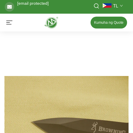
[email protected]
TL
Kumuha ng Quote