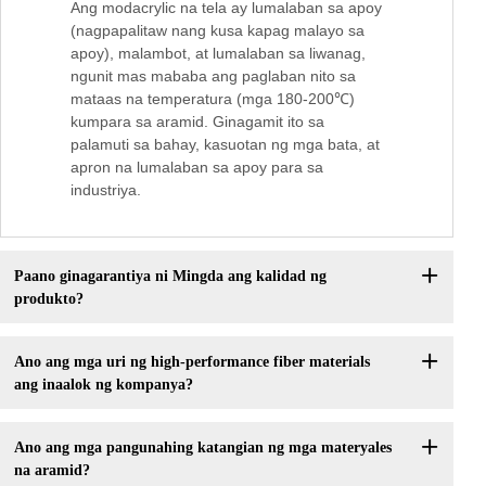
Ang modacrylic na tela ay lumalaban sa apoy
(nagpapalitaw nang kusa kapag malayo sa
apoy), malambot, at lumalaban sa liwanag,
ngunit mas mababa ang paglaban nito sa
mataas na temperatura (mga 180-200℃)
kumpara sa aramid. Ginagamit ito sa
palamuti sa bahay, kasuotan ng mga bata, at
apron na lumalaban sa apoy para sa
industriya.
Paano ginagarantiya ni Mingda ang kalidad ng
produkto?
Ano ang mga uri ng high-performance fiber materials
ang inaalok ng kompanya?
Ano ang mga pangunahing katangian ng mga materyales
na aramid?