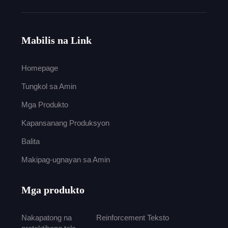
Mabilis na Link
Homepage
Tungkol sa Amin
Mga Produkto
Kapansanang Produksyon
Balita
Makipag-ugnayan sa Amin
Mga produkto
Nakapatong na
Reinforcement Teksto