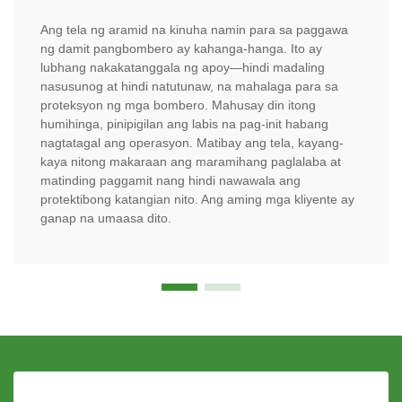
Ang tela ng aramid na kinuha namin para sa paggawa
ng damit pangbombero ay kahanga-hanga. Ito ay
lubhang nakakatanggala ng apoy—hindi madaling
nasusunog at hindi natutunaw, na mahalaga para sa
proteksyon ng mga bombero. Mahusay din itong
humihinga, pinipigilan ang labis na pag-init habang
nagtatagal ang operasyon. Matibay ang tela, kayang-
kaya nitong makaraan ang maramihang paglalaba at
matinding paggamit nang hindi nawawala ang
protektibong katangian nito. Ang aming mga kliyente ay
ganap na umaasa dito.