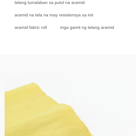
telang lumalaban sa putol na aramid
aramid na tela na may resistensya sa init
aramid fabric roll
mga gamit ng telang aramid