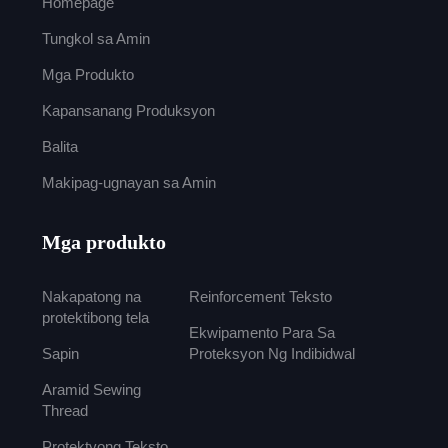
Homepage
Tungkol sa Amin
Mga Produkto
Kapansanang Produksyon
Balita
Makipag-ugnayan sa Amin
Mga produkto
Nakapatong na
Reinforcement Teksto
protektibong tela
Ekwipamento Para Sa
Sapin
Proteksyon Ng Indibidwal
Aramid Sewing
Thread
Protektyong Teksto