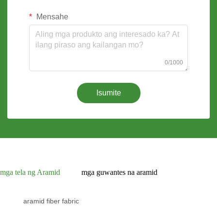
Mensahe
0/1000
Isumite
mga tela ng Aramid
mga guwantes na aramid
aramid fiber fabric