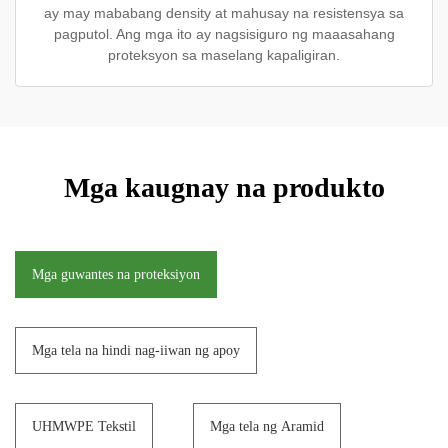
ay may mababang density at mahusay na resistensya sa
pagputol. Ang mga ito ay nagsisiguro ng maaasahang
proteksyon sa maselang kapaligiran.
Mga kaugnay na produkto
Mga guwantes na proteksiyon
Mga tela na hindi nag-iiwan ng apoy
UHMWPE Tekstil
Mga tela ng Aramid