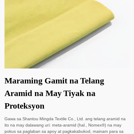
Maraming Gamit na Telang
Aramid na May Tiyak na
Proteksyon
Gawa sa Shantou Mingda Textile Co., Ltd. ang telang aramid na
ito na may dalawang uri: meta-aramid (hal., Nomex®) na may
pokus sa paglaban sa apoy at pagkakabukod, mainam para sa