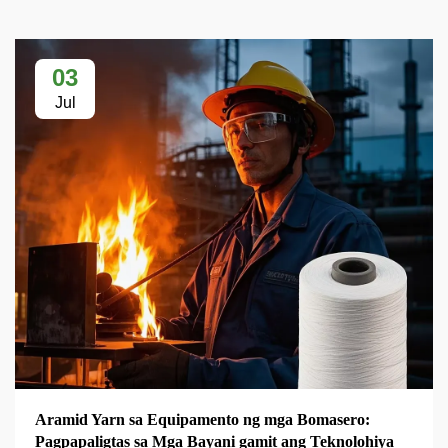
03
Jul
Aramid Yarn sa Equipamento ng mga Bomasero:
Pagpapaligtas sa Mga Bayani gamit ang Teknolohiya