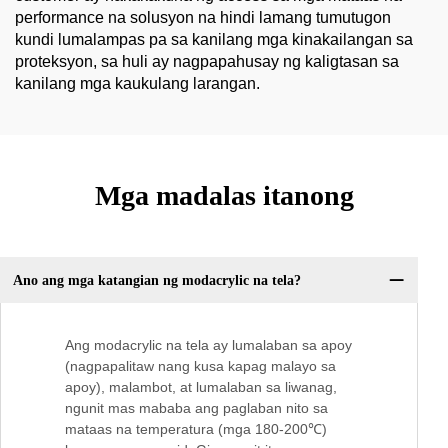
performance na solusyon na hindi lamang tumutugon
kundi lumalampas pa sa kanilang mga kinakailangan sa
proteksyon, sa huli ay nagpapahusay ng kaligtasan sa
kanilang mga kaukulang larangan.
Mga madalas itanong
Ano ang mga katangian ng modacrylic na tela?
Ang modacrylic na tela ay lumalaban sa apoy
(nagpapalitaw nang kusa kapag malayo sa
apoy), malambot, at lumalaban sa liwanag,
ngunit mas mababa ang paglaban nito sa
mataas na temperatura (mga 180-200℃)