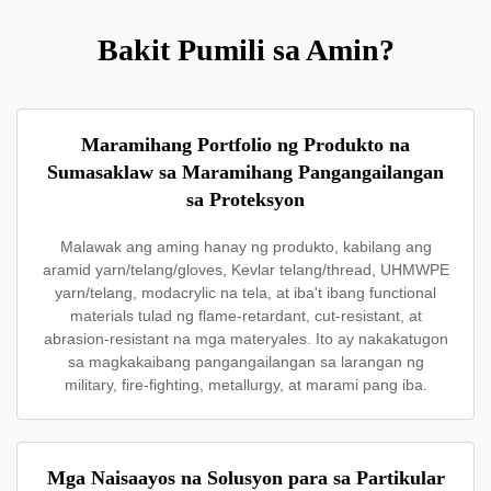
Bakit Pumili sa Amin?
Maramihang Portfolio ng Produkto na
Sumasaklaw sa Maramihang Pangangailangan
sa Proteksyon
Malawak ang aming hanay ng produkto, kabilang ang
aramid yarn/telang/gloves, Kevlar telang/thread, UHMWPE
yarn/telang, modacrylic na tela, at iba't ibang functional
materials tulad ng flame-retardant, cut-resistant, at
abrasion-resistant na mga materyales. Ito ay nakakatugon
sa magkakaibang pangangailangan sa larangan ng
military, fire-fighting, metallurgy, at marami pang iba.
Mga Naisaayos na Solusyon para sa Partikular