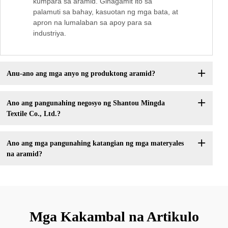
kumpara sa aramid. Ginagamit ito sa
palamuti sa bahay, kasuotan ng mga bata, at
apron na lumalaban sa apoy para sa
industriya.
Anu-ano ang mga anyo ng produktong aramid?
Ano ang pangunahing negosyo ng Shantou Mingda
Textile Co., Ltd.?
Ano ang mga pangunahing katangian ng mga materyales
na aramid?
Mga Kakambal na Artikulo