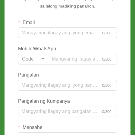
sa lalong madaling panahon.
Email
0/100
Mobile/WhatsApp
Code
0/100
Pangalan
0/100
Pangalan ng Kumpanya
0/200
Mensahe