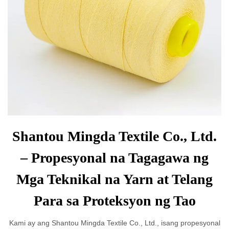
Shantou Mingda Textile Co., Ltd.
– Propesyonal na Tagagawa ng
Mga Teknikal na Yarn at Telang
Para sa Proteksyon ng Tao
Kami ay ang Shantou Mingda Textile Co., Ltd., isang propesyonal