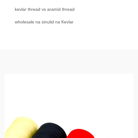
kevlar thread vs aramid thread
wholesale na sinulid na Kevlar