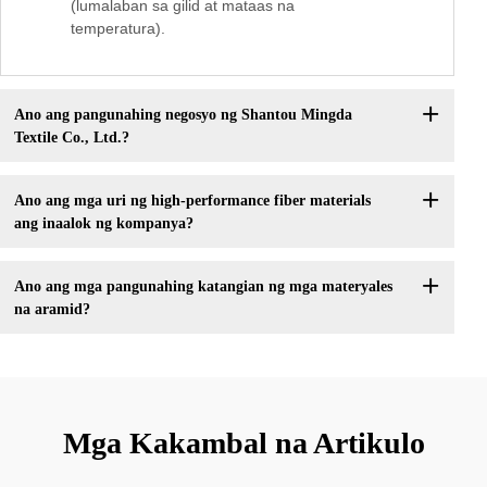
(lumalaban sa gilid at mataas na
temperatura).
Ano ang pangunahing negosyo ng Shantou Mingda
Textile Co., Ltd.?
Ano ang mga uri ng high-performance fiber materials
ang inaalok ng kompanya?
Ano ang mga pangunahing katangian ng mga materyales
na aramid?
Mga Kakambal na Artikulo