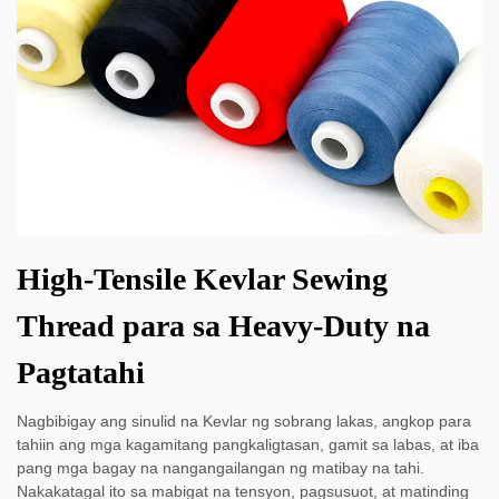
High-Tensile Kevlar Sewing
Thread para sa Heavy-Duty na
Pagtatahi
Nagbibigay ang sinulid na Kevlar ng sobrang lakas, angkop para
tahiin ang mga kagamitang pangkaligtasan, gamit sa labas, at iba
pang mga bagay na nangangailangan ng matibay na tahi.
Nakakatagal ito sa mabigat na tensyon, pagsusuot, at matinding