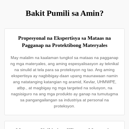
Bakit Pumili sa Amin?
Propesyonal na Ekspertisya sa Mataas na
Pagganap na Protektibong Materyales
May malalim na kaalaman tungkol sa mataas na pagganap
ng mga materyales, ang aming espesyalisasyon ay teknikal
na sinulid at tela para sa proteksyon ng tao. Ang aming
ekspertisya ay nagbibigay-daan upang maunawaan namin
ang natatanging katangian ng aramid, Kevlar, UHMWPE,
atbp., at magbigay ng mga targeted na solusyon, na
nagsisiguro na ang mga produkto ay ganap na tumutugma
sa pangangailangan sa industriya at personal na
proteksyon.