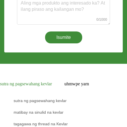
0/1000
Isumite
sutra ng pagsewahang kevlar
uhmwpe yarn
sutra ng pagsewahang kevlar
matibay na sinulid na kevlar
tagagawa ng thread na Kevlar