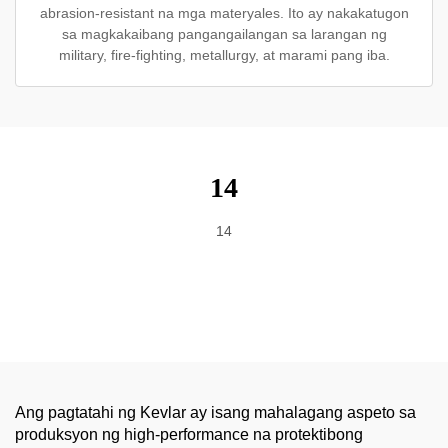
abrasion-resistant na mga materyales. Ito ay nakakatugon
sa magkakaibang pangangailangan sa larangan ng
military, fire-fighting, metallurgy, at marami pang iba.
14
14
Ang pagtatahi ng Kevlar ay isang mahalagang aspeto sa
produksyon ng high-performance na protektibong