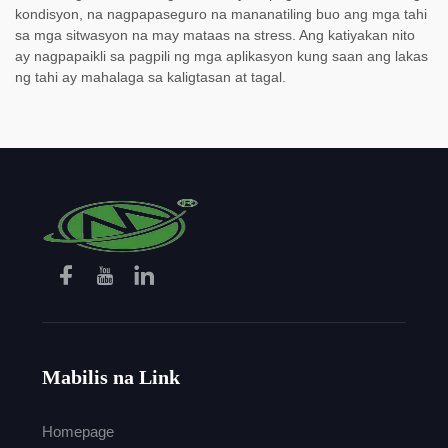
kondisyon, na nagpapaseguro na mananatiling buo ang mga tahi
sa mga sitwasyon na may mataas na stress. Ang katiyakan nito
ay nagpapaikli sa pagpili ng mga aplikasyon kung saan ang lakas
ng tahi ay mahalaga sa kaligtasan at tagal.
Mabilis na Link
Homepage