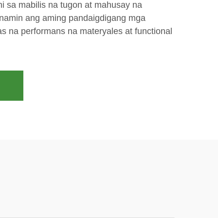
i sa mabilis na tugon at mahusay na
an namin ang aming pandaigdigang mga
s na performans na materyales at functional