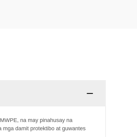
UHMWPE, na may pinahusay na
sa mga damit protektibo at guwantes