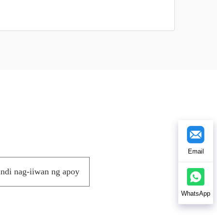
Email
indi nag-iiwan ng apoy
WhatsApp