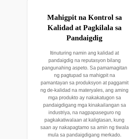
Mahigpit na Kontrol sa
Kalidad at Pagkilala sa
Pandaigdig
Itinuturing namin ang kalidad at
pandaigdig na reputasyon bilang
pangunahing aspeto. Sa pamamagitan
ng pagtupad sa mahigpit na
pamantayan sa produksyon at paggamit
ng de-kalidad na materyales, ang aming
mga produkto ay nakakatugon sa
pandaigdigang mga kinakailangan sa
industriya, na nagpapaseguro ng
pagkakatiwalaan at kaligtasan, kung
saan ay nakapagtamo sa amin ng tiwala
mula sa pandaigdigang merkado.