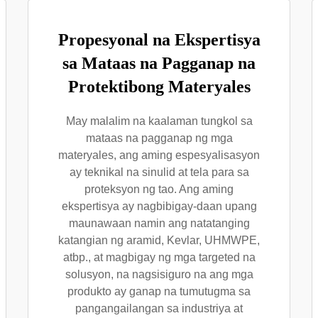
Propesyonal na Ekspertisya
sa Mataas na Pagganap na
Protektibong Materyales
May malalim na kaalaman tungkol sa
mataas na pagganap ng mga
materyales, ang aming espesyalisasyon
ay teknikal na sinulid at tela para sa
proteksyon ng tao. Ang aming
ekspertisya ay nagbibigay-daan upang
maunawaan namin ang natatanging
katangian ng aramid, Kevlar, UHMWPE,
atbp., at magbigay ng mga targeted na
solusyon, na nagsisiguro na ang mga
produkto ay ganap na tumutugma sa
pangangailangan sa industriya at