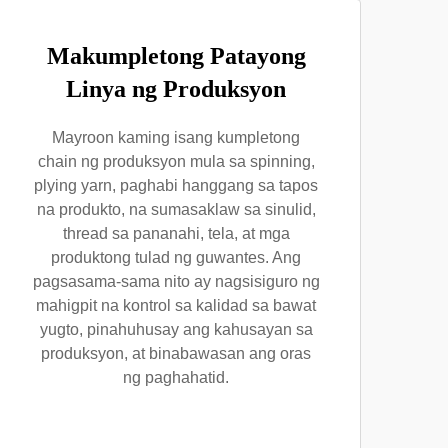
Makumpletong Patayong
Linya ng Produksyon
Mayroon kaming isang kumpletong
chain ng produksyon mula sa spinning,
plying yarn, paghabi hanggang sa tapos
na produkto, na sumasaklaw sa sinulid,
thread sa pananahi, tela, at mga
produktong tulad ng guwantes. Ang
pagsasama-sama nito ay nagsisiguro ng
mahigpit na kontrol sa kalidad sa bawat
yugto, pinahuhusay ang kahusayan sa
produksyon, at binabawasan ang oras
ng paghahatid.