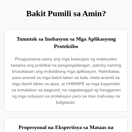
Bakit Pumili sa Amin?
Tumutok sa Inobasyon sa Mga Aplikasyong
Protektibo
Pinagsasama-sama ang mga katangian ng materyales
kasama ang praktikal na pangangailangan, patuloy naming
tinutuklasan ang inobatibong mga aplikasyon. Halimbawa,
para-aramid sa mga baluti laban sa bala, meta-aramid sa
mga damit laban sa apoy, at UHMWPE sa mga kagamitan
na lumalaban sa pagputol, na nagtatanggal ng hangganan
ng mga solusyon sa proteksyon para sa mas mahusay na
kaligtasan.
Propesyonal na Ekspertisya sa Mataas na