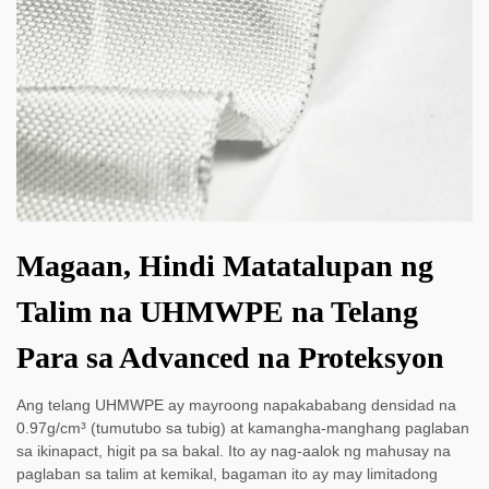
Magaan, Hindi Matatalupan ng
Talim na UHMWPE na Telang
Para sa Advanced na Proteksyon
Ang telang UHMWPE ay mayroong napakababang densidad na
0.97g/cm³ (tumutubo sa tubig) at kamangha-manghang paglaban
sa ikinapact, higit pa sa bakal. Ito ay nag-aalok ng mahusay na
paglaban sa talim at kemikal, bagaman ito ay may limitadong