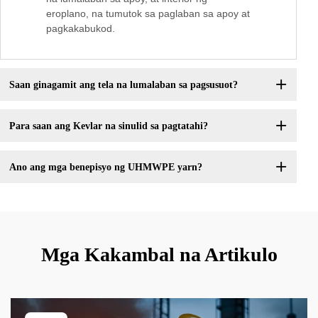
eroplano, na tumutok sa paglaban sa apoy at
pagkakabukod.
Saan ginagamit ang tela na lumalaban sa pagsusuot?
Para saan ang Kevlar na sinulid sa pagtatahi?
Ano ang mga benepisyo ng UHMWPE yarn?
Mga Kakambal na Artikulo