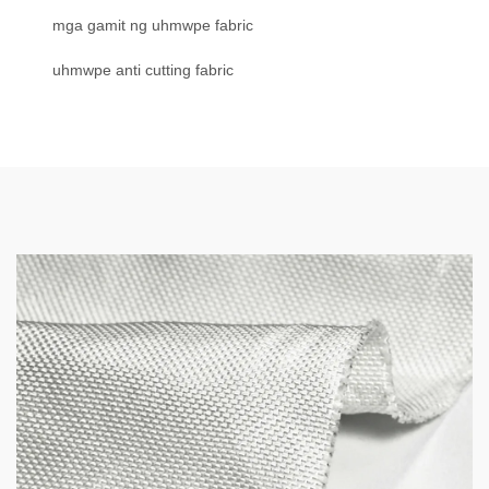
mga gamit ng uhmwpe fabric
uhmwpe anti cutting fabric