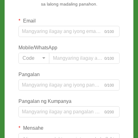
sa lalong madaling panahon.
Email
0/100
Mobile/WhatsApp
Code
0/100
Pangalan
0/100
Pangalan ng Kumpanya
0/200
Mensahe