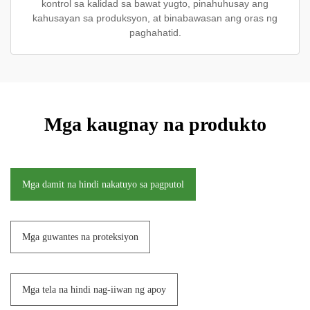
kontrol sa kalidad sa bawat yugto, pinahuhusay ang
kahusayan sa produksyon, at binabawasan ang oras ng
paghahatid.
Mga kaugnay na produkto
Mga damit na hindi nakatuyo sa pagputol
Mga guwantes na proteksiyon
Mga tela na hindi nag-iiwan ng apoy