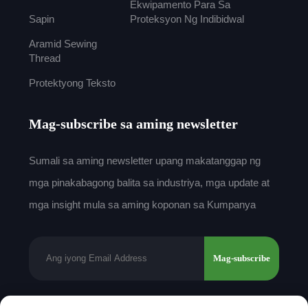
Ekwipamento Para Sa
Sapin
Proteksyon Ng Indibidwal
Aramid Sewing
Thread
Protektyong Teksto
Mag-subscribe sa aming newsletter
Sumali sa aming newsletter upang makatanggap ng
mga pinakabagong balita sa industriya, mga update at
mga insight mula sa aming koponan sa Kumpanya
Mag-subscribe