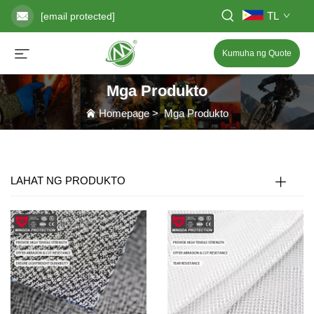
TL
[email protected]
Kumuha ng Quote
Mga Produkto
Homepage
>
Mga Produkto
LAHAT NG PRODUKTO