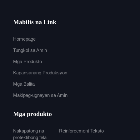
Mabilis na Link
Homepage
Tungkol sa Amin
Mga Produkto
Kapansanang Produksyon
Mga Balita
Makipag-ugnayan sa Amin
Mga produkto
Nakapatong na
Reinforcement Teksto
protektibong tela