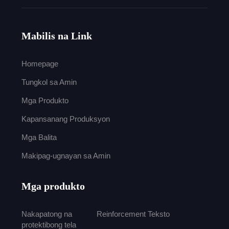
Mabilis na Link
Homepage
Tungkol sa Amin
Mga Produkto
Kapansanang Produksyon
Mga Balita
Makipag-ugnayan sa Amin
Mga produkto
Nakapatong na
Reinforcement Teksto
protektibong tela