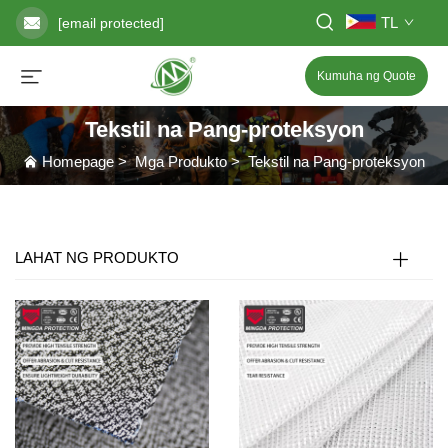
TL
[email protected]
Kumuha ng Quote
Tekstil na Pang-proteksyon
Homepage
>
Mga Produkto
>
Tekstil na Pang-proteksyon
LAHAT NG PRODUKTO