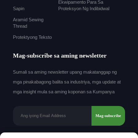
Ekwipamento Para Sa
Sapin
Proteksyon Ng Indibidwal
Aramid Sewing
Thread
Protektyong Teksto
Mag-subscribe sa aming newsletter
Sumali sa aming newsletter upang makatanggap ng
mga pinakabagong balita sa industriya, mga update at
mga insight mula sa aming koponan sa Kumpanya
Mag-subscribe