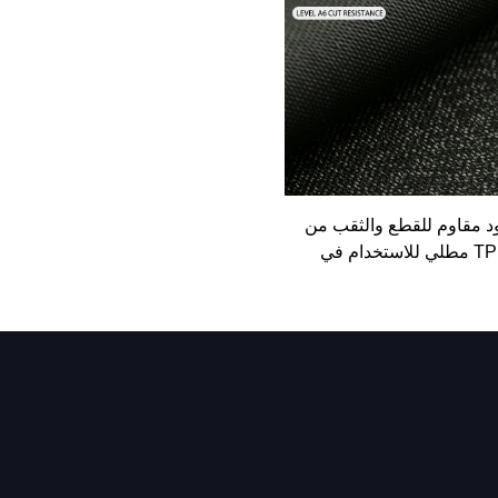
د مقاوم للقطع والثقب من
مادة TPU مطلي للاستخدام في
الأمان والمعدات الواقية