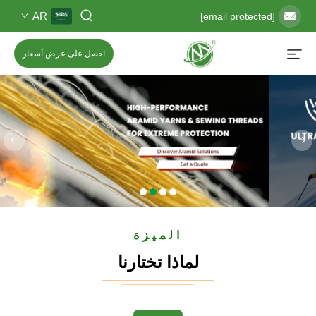
AR
[email protected]
احصل على عرض أسعار
الميزة
لماذا تختارنا