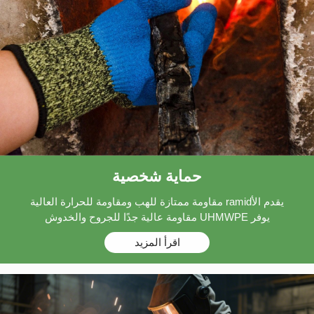
حماية شخصية
يقدم الأramid مقاومة ممتازة للهب ومقاومة للحرارة العالية
يوفر UHMWPE مقاومة عالية جدًا للجروح والخدوش
اقرأ المزيد