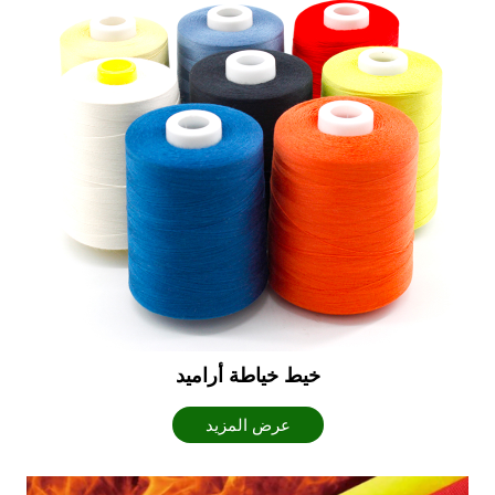
خيط خياطة أراميد
عرض المزيد