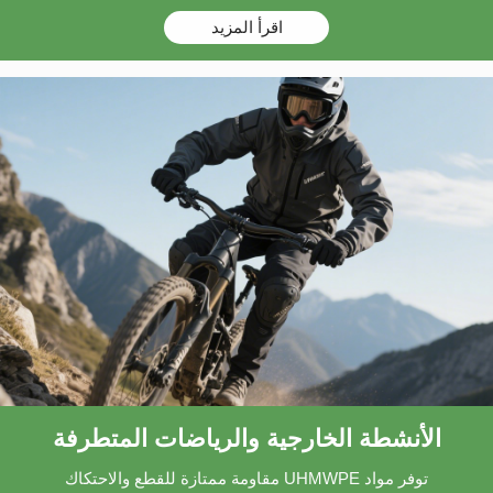
اقرأ المزيد
الأنشطة الخارجية والرياضات المتطرفة
توفر مواد UHMWPE مقاومة ممتازة للقطع والاحتكاك