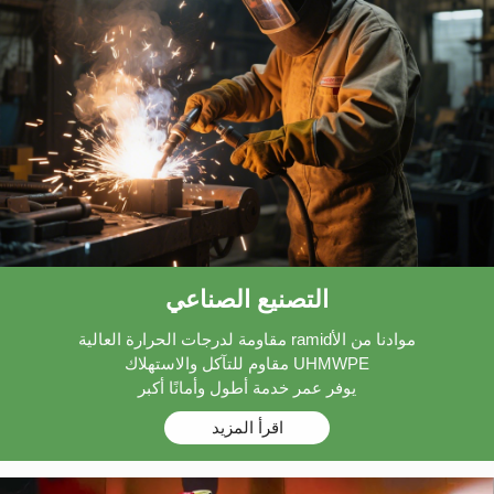
التصنيع الصناعي
موادنا من الأramid مقاومة لدرجات الحرارة العالية
UHMWPE مقاوم للتآكل والاستهلاك
يوفر عمر خدمة أطول وأمانًا أكبر
اقرأ المزيد