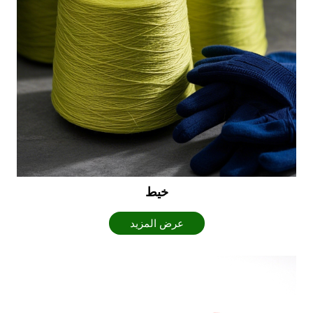
خيط
عرض المزيد