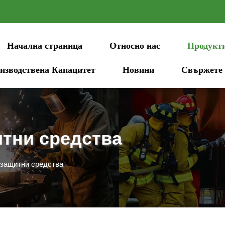
Начална страница
Относно нас
Продукт
изводствена Капацитет
Новини
Свържете 
тни средства
защитни средства