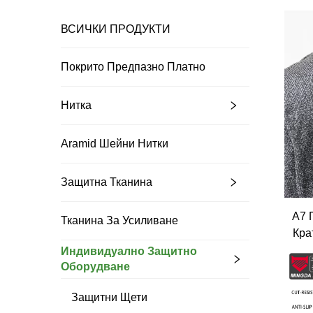
ВСИЧКИ ПРОДУКТИ
Покрито Предпазно Платно
Нитка
Аramid Шейни Нитки
Защитна Тканина
A7 
Тканина За Усиливане
Кра
и
Индивидуално Защитно
Оборудване
Защитни Щети