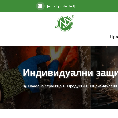
[email protected]
Про
Индивидуални защи
Начална страница
>
Продукти
>
Индивидуални 