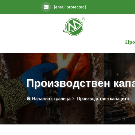
[email protected]
Про
Производствен кап
Начална страница
>
Производствен капацитет