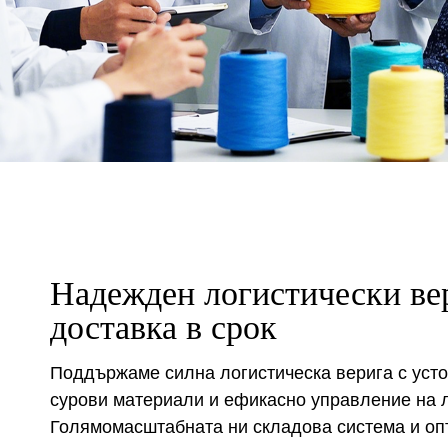
Надежден логистически ве
доставка в срок
Поддържаме силна логистическа верига с усто
сурови материали и ефикасно управление на л
Голямомасштабната ни складова система и оп