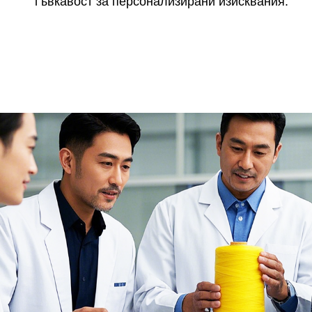
гъвкавост за персонализирани изисквания.