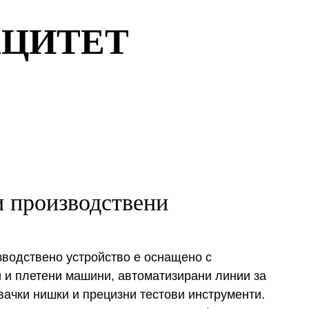
АЦИТЕТ
 производствени
я
водствено устройство е оснащено с
 и плетени машини, автоматизирани линии за
ачки нишки и прецизни тестови инструменти.