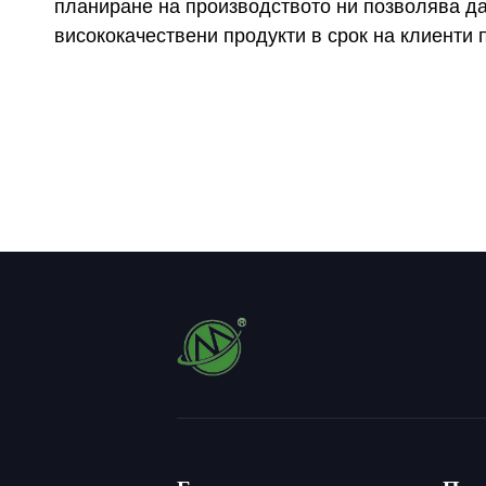
планиране на производството ни позволява д
висококачествени продукти в срок на клиенти п