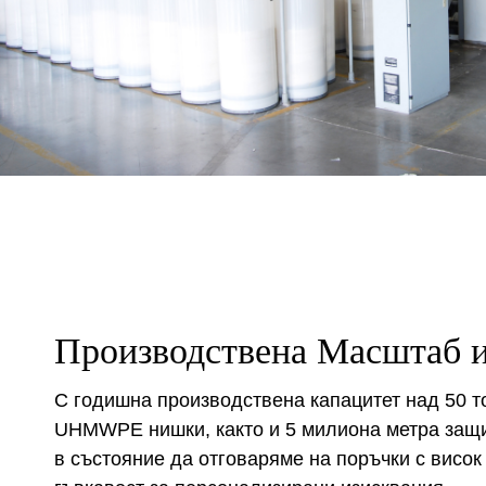
Производствена Масштаб и
С годишна производствена капацитет над 50 т
UHMWPE нишки, както и 5 милиона метра защи
в състояние да отговаряме на поръчки с висок