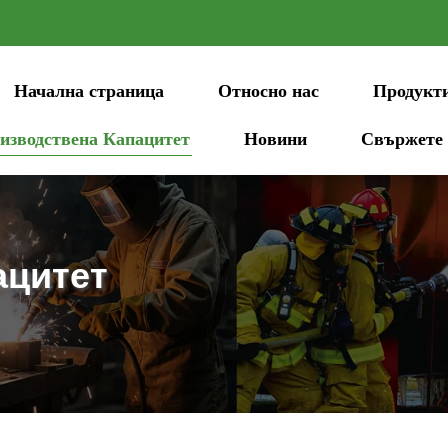
Начална страница
Относно нас
Продукт
изводствена Капацитет
Новини
Свържете 
ацитет