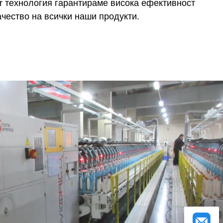
er технология гарантираме висока ефективност
чество на всички наши продукти.