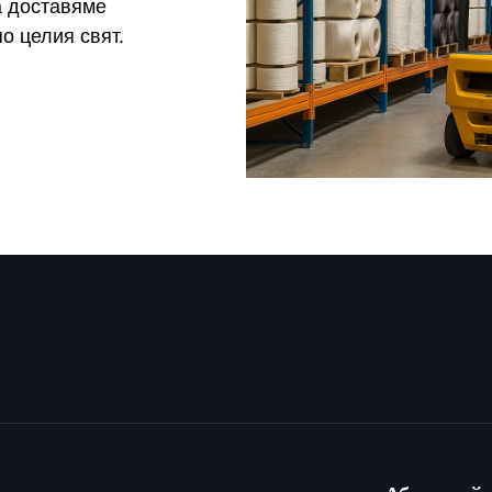
а доставяме
о целия свят.