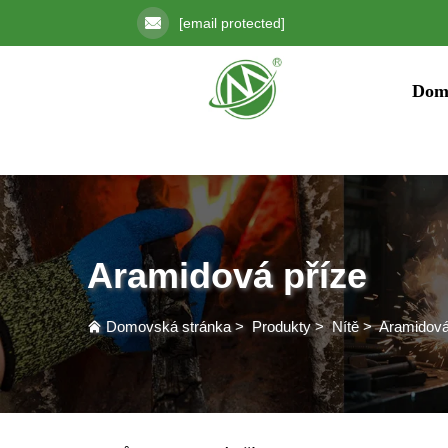
[email protected]
Dom
Aramidová příze
Domovská stránka
>
Produkty
>
Nítě
>
Aramidová