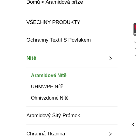
Domů >
Aramidová příze
VŠECHNY PRODUKTY
Ochranný Textil S Povlakem
Nítě
Aramidové Nítě
UHMWPE Nítě
Ohnivzdorné Nítě
Aramidový Šitý Prámek
Chranná Tkanina