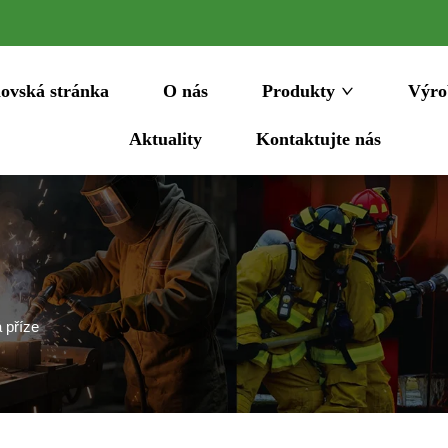
ovská stránka
O nás
Produkty
Výro
Aktuality
Kontaktujte nás
 příze