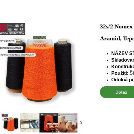
32s/2 Nomex 
Aramid, Tepe
NÁZEV S
Skladová
Konstruk
Použití:
Ši
Odolná pr
Dotaz