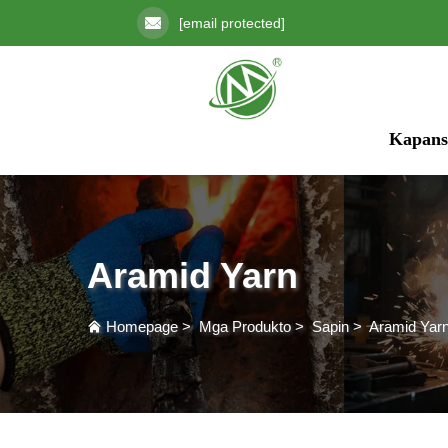
[email protected]
Kapans
Aramid Yarn
Homepage
>
Mga Produkto
>
Sapin
>
Aramid Yar