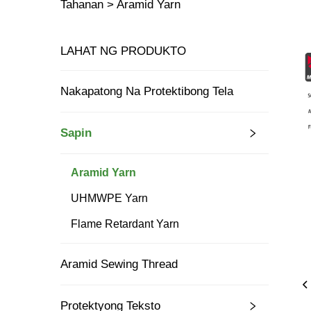
Tahanan >
Aramid Yarn
LAHAT NG PRODUKTO
Nakapatong Na Protektibong Tela
Sapin
Aramid Yarn
UHMWPE Yarn
Flame Retardant Yarn
Aramid Sewing Thread
Protektyong Teksto