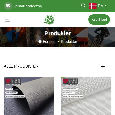
DA
[email protected]
Få et tilbud
Produkter
Forside
>
Produkter
ALLE PRODUKTER