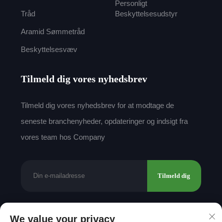
Personligt
Tråd
Beskyttelsesudstyr
Aramid Sømmetråd
Beskyttelsesvæv
Tilmeld dig vores nyhedsbrev
Tilmeld dig vores nyhedsbrev for at modtage de
seneste branchenyheder, opdateringer og indsigt fra
vores team hos Company
Tilmeld dig
We value your privacy