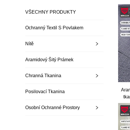
VŠECHNY PRODUKTY
Ochranný Textil S Povlakem
Nítě
Aramidový Šitý Prámek
Chranná Tkanina
Ara
Posilovací Tkanina
tka
Osobní Ochranné Prostory