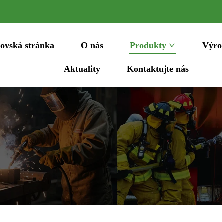
ovská stránka
O nás
Produkty
Výro
Aktuality
Kontaktujte nás