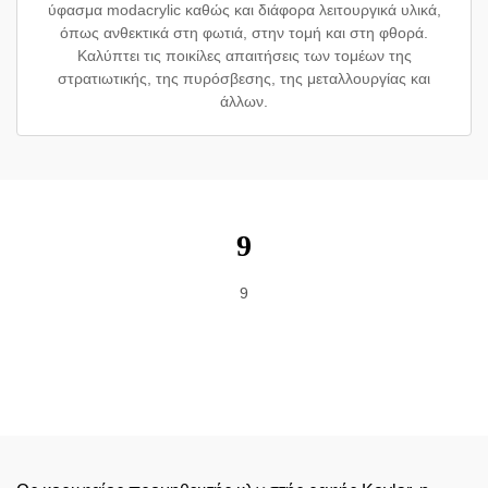
ύφασμα modacrylic καθώς και διάφορα λειτουργικά υλικά,
όπως ανθεκτικά στη φωτιά, στην τομή και στη φθορά.
Καλύπτει τις ποικίλες απαιτήσεις των τομέων της
στρατιωτικής, της πυρόσβεσης, της μεταλλουργίας και
άλλων.
9
9