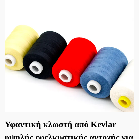
Υφαντική κλωστή από Kevlar
υψηλής εφελκυστικής αντοχής για