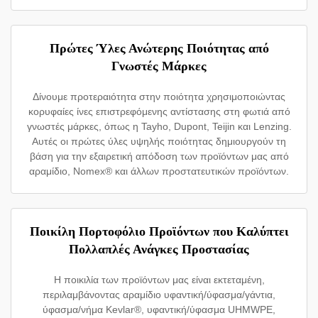
Πρώτες Ύλες Ανώτερης Ποιότητας από
Γνωστές Μάρκες
Δίνουμε προτεραιότητα στην ποιότητα χρησιμοποιώντας
κορυφαίες ίνες επιστρεφόμενης αντίστασης στη φωτιά από
γνωστές μάρκες, όπως η Tayho, Dupont, Teijin και Lenzing.
Αυτές οι πρώτες ύλες υψηλής ποιότητας δημιουργούν τη
βάση για την εξαιρετική απόδοση των προϊόντων μας από
αραμίδιο, Nomex® και άλλων προστατευτικών προϊόντων.
Ποικίλη Πορτοφόλιο Προϊόντων που Καλύπτει
Πολλαπλές Ανάγκες Προστασίας
Η ποικιλία των προϊόντων μας είναι εκτεταμένη,
περιλαμβάνοντας αραμίδιο υφαντική/ύφασμα/γάντια,
ύφασμα/νήμα Kevlar®, υφαντική/ύφασμα UHMWPE,