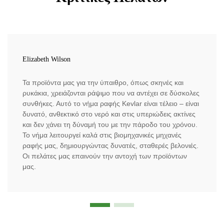
Elizabeth Wilson
Τα προϊόντα μας για την ύπαιθρο, όπως σκηνές και
ρυκάκια, χρειάζονται ράψιμο που να αντέχει σε δύσκολες
συνθήκες. Αυτό το νήμα ραφής Kevlar είναι τέλειο – είναι
δυνατό, ανθεκτικό στο νερό και στις υπεριώδεις ακτίνες
και δεν χάνει τη δύναμή του με την πάροδο του χρόνου.
Το νήμα λειτουργεί καλά στις βιομηχανικές μηχανές
ραφής μας, δημιουργώντας δυνατές, σταθερές βελονιές.
Οι πελάτες μας επαινούν την αντοχή των προϊόντων
μας.