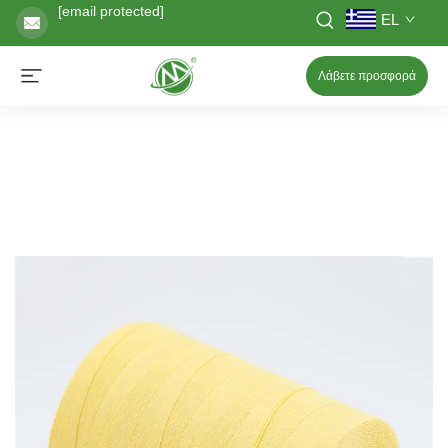
[email protected]
EL
Λάβετε προσφορά