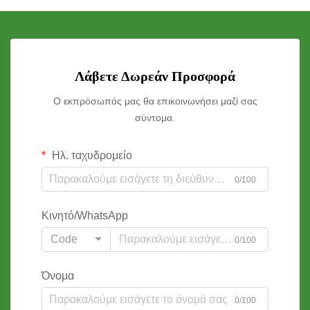
Λάβετε Δωρεάν Προσφορά
Ο εκπρόσωπός μας θα επικοινωνήσει μαζί σας
σύντομα.
Ηλ. ταχυδρομείο
0/100
Κινητό/WhatsApp
Code
0/100
Όνομα
0/100