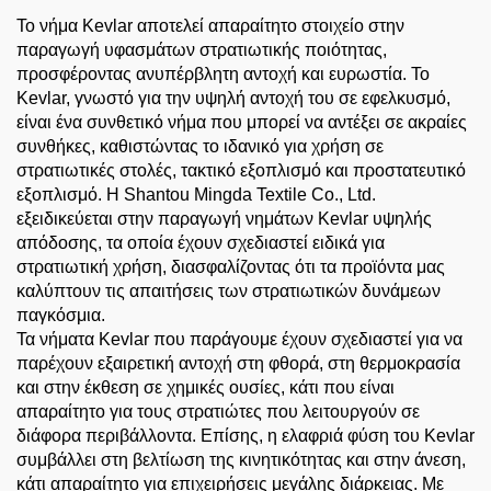
Το νήμα Kevlar αποτελεί απαραίτητο στοιχείο στην
παραγωγή υφασμάτων στρατιωτικής ποιότητας,
προσφέροντας ανυπέρβλητη αντοχή και ευρωστία. Το
Kevlar, γνωστό για την υψηλή αντοχή του σε εφελκυσμό,
είναι ένα συνθετικό νήμα που μπορεί να αντέξει σε ακραίες
συνθήκες, καθιστώντας το ιδανικό για χρήση σε
στρατιωτικές στολές, τακτικό εξοπλισμό και προστατευτικό
εξοπλισμό. Η Shantou Mingda Textile Co., Ltd.
εξειδικεύεται στην παραγωγή νημάτων Kevlar υψηλής
απόδοσης, τα οποία έχουν σχεδιαστεί ειδικά για
στρατιωτική χρήση, διασφαλίζοντας ότι τα προϊόντα μας
καλύπτουν τις απαιτήσεις των στρατιωτικών δυνάμεων
παγκόσμια.
Τα νήματα Kevlar που παράγουμε έχουν σχεδιαστεί για να
παρέχουν εξαιρετική αντοχή στη φθορά, στη θερμοκρασία
και στην έκθεση σε χημικές ουσίες, κάτι που είναι
απαραίτητο για τους στρατιώτες που λειτουργούν σε
διάφορα περιβάλλοντα. Επίσης, η ελαφριά φύση του Kevlar
συμβάλλει στη βελτίωση της κινητικότητας και στην άνεση,
κάτι απαραίτητο για επιχειρήσεις μεγάλης διάρκειας. Με