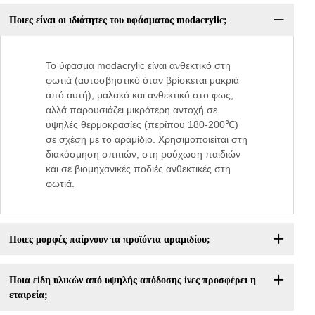
Ποιες είναι οι ιδιότητες του υφάσματος modacrylic;
Το ύφασμα modacrylic είναι ανθεκτικό στη
φωτιά (αυτοσβηστικό όταν βρίσκεται μακριά
από αυτή), μαλακό και ανθεκτικό στο φως,
αλλά παρουσιάζει μικρότερη αντοχή σε
υψηλές θερμοκρασίες (περίπου 180-200℃)
σε σχέση με το αραμίδιο. Χρησιμοποιείται στη
διακόσμηση σπιτιών, στη ρούχωση παιδιών
και σε βιομηχανικές ποδιές ανθεκτικές στη
φωτιά.
Ποιες μορφές παίρνουν τα προϊόντα αραμιδίου;
Ποια είδη υλικών από υψηλής απόδοσης ίνες προσφέρει η
εταιρεία;