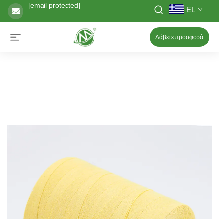
[email protected]
EL
Λάβετε προσφορά