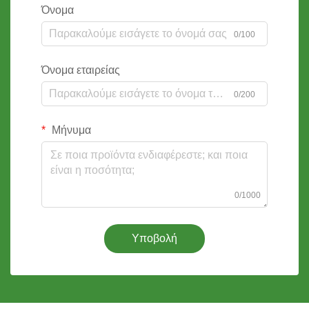
Όνομα
0/100
Όνομα εταιρείας
0/200
Μήνυμα
0/1000
Υποβολή