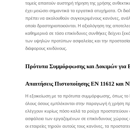
τομείς απαιτούν αυστηρή τήρηση της χρήσης ανθεκτικ
έχει μειώσει σημαντικά τα εργατικά ατυχήματα. Οι διαδι
πρέπει να ακολουθούν συγκεκριμένους κανόνες, ανάλο
οποίο δραστηριοποιούνται. Η αξιολόγηση της αποτελε
καθημερινά σε τόσο επικίνδυνες συνθήκες δείχνει ξεκ
των υψηλών προτύπων ασφαλείας και την προστασία
διάφορους κινδύνους.
Πρότυπα Συμμόρφωσης και Δοκιμών για 
Απαιτήσεις Πιστοποίησης EN 11612 και 
Η εξοικείωση με τα πρότυπα συμμόρφωσης, όπως το EN
όλους όσους εμπλέκονται στην παραγωγή ή χρήση πρ
ελέγχουν κυρίως πόσο καλά τα ρούχα προστατεύουν απ
ασφάλεια των εργαζομένων σε επικίνδυνους χώρους 
οι εταιρείες τηρούν αυτούς τους κανόνες, τα προστατ