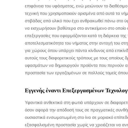
επιφάνεια του υφάσματος, ενώ μειώνουν το διαθέσιμο
τεχνική που χρησιμοποιούν ορισμένα από αυτά τα νήμα
στιβάδας από υλικό που έχει ανθρακωθεί πάνω στο ύφ
να εισχωρήσουν βαθύτερα στο αντικείμενο στο οποίο α
επεξεργασίες που εφαρμόζονται κατά τη διάρκεια τ
αποτελεσματικότητα του νήματος στην αντοχή του στη
για χώρους όπου υπάρχει πάντα κίνδυνος από επικίνδ
αυτούς τους διαφορετικούς τρόπους με τους οποίους 
υφασμάτων να δημιουργούν προϊόντα που περνούν αυ
προστασία των εργαζομένων σε πολλούς τομείς όπου
Εγγενής έναντι Επεξεργασμένων Τεχνολο
Υφαντικά ανθεκτικά στη φωτιά υπάρχουν σε διαφορετι
όσον αφορά την απόδοσή τους σε πραγματικές συνθήκες
ουσιαστικά ενσωματωμένη στο ίνα σε μοριακό επίπεδο
εξασφαλισμένη προστασία χωρίς να χρειάζεται να α