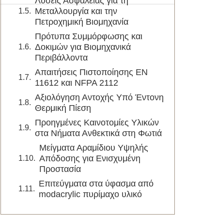
Λύσεις Ασφάλειας για τη
Μεταλλουργία και την
Πετροχημική Βιομηχανία
Πρότυπα Συμμόρφωσης και
Δοκιμών για Βιομηχανικά
Περιβάλλοντα
Απαιτήσεις Πιστοποίησης EN
11612 και NFPA 2112
Αξιολόγηση Αντοχής Υπό Έντονη
Θερμική Πίεση
Προηγμένες Καινοτομίες Υλικών
στα Νήματα Ανθεκτικά στη Φωτιά
Μείγματα Αραμίδιου Υψηλής
Απόδοσης για Ενισχυμένη
Προστασία
Επιτεύγματα στα ύφασμα από
modacrylic πυρίμαχο υλικό