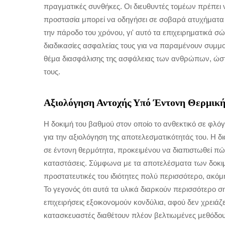
πραγματικές συνθήκες. Οι διευθυντές τομέων πρέπει 
προστασία μπορεί να οδηγήσει σε σοβαρά ατυχήματα
την πάροδο του χρόνου, γι' αυτό τα επιχειρηματικά σώ
διαδικασίες ασφαλείας τους για να παραμένουν συμμο
θέμα διασφάλισης της ασφάλειας των ανθρώπων, ώστε
τους.
Αξιολόγηση Αντοχής Υπό Έντονη Θερμικ
Η δοκιμή του βαθμού στον οποίο το ανθεκτικό σε φλόγες
για την αξιολόγηση της αποτελεσματικότητάς του. Η δ
σε έντονη θερμότητα, προκειμένου να διαπιστωθεί πώς
καταστάσεις. Σύμφωνα με τα αποτελέσματα των δοκιμώ
προστατευτικές του ιδιότητες πολύ περισσότερο, ακόμ
Το γεγονός ότι αυτά τα υλικά διαρκούν περισσότερο σημ
επιχειρήσεις εξοικονομούν κονδύλια, αφού δεν χρειάζ
κατασκευαστές διαθέτουν πλέον βελτιωμένες μεθόδους