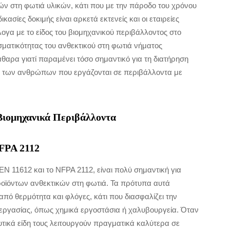
ών στη φωτιά υλικών, κάτι που με την πάροδο του χρόνου
κασίες δοκιμής είναι αρκετά εκτενείς και οι εταιρείες
γα με το είδος του βιομηχανικού περιβάλλοντος στο
σματικότητας του ανθεκτικού στη φωτιά νήματος
άθαρα γιατί παραμένει τόσο σημαντικό για τη διατήρηση
 των ανθρώπων που εργάζονται σε περιβάλλοντα με
Βιομηχανικά Περιβάλλοντα
NFPA 2112
 11612 και το NFPA 2112, είναι πολύ σημαντική για
οϊόντων ανθεκτικών στη φωτιά. Τα πρότυπα αυτά
ό θερμότητα και φλόγες, κάτι που διασφαλίζει την
εργασίας, όπως χημικά εργοστάσια ή χαλυβουργεία. Όταν
ευτικά είδη τους λειτουργούν πραγματικά καλύτερα σε