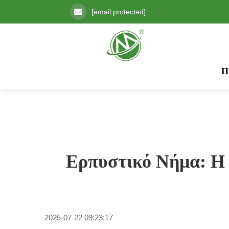
[email protected]
Π
Ερπυστικό Νήμα: Η
2025-07-22 09:23:17