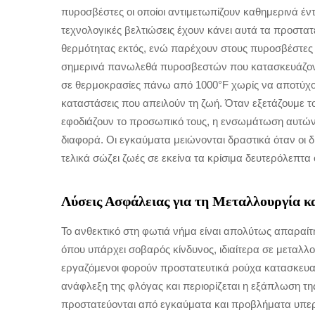
πυροσβέστες οι οποίοι αντιμετωπίζουν καθημερινά έν
τεχνολογικές βελτιώσεις έχουν κάνει αυτά τα προστα
θερμότητας εκτός, ενώ παρέχουν στους πυροσβέστες ά
σημερινά πανωλεθά πυροσβεστών που κατασκευάζοντ
σε θερμοκρασίες πάνω από 1000°F χωρίς να αποτύχου
καταστάσεις που απειλούν τη ζωή. Όταν εξετάζουμε τ
εφοδιάζουν το προσωπικό τους, η ενσωμάτωση αυτών
διαφορά. Οι εγκαύματα μειώνονται δραστικά όταν οι 
τελικά σώζει ζωές σε εκείνα τα κρίσιμα δευτερόλεπτα 
Λύσεις Ασφάλειας για τη Μεταλλουργία κ
Το ανθεκτικό στη φωτιά νήμα είναι απολύτως απαραίτ
όπου υπάρχει σοβαρός κίνδυνος, ιδιαίτερα σε μεταλλο
εργαζόμενοι φορούν προστατευτικά ρούχα κατασκευασμ
ανάφλεξη της φλόγας και περιορίζεται η εξάπλωση τ
προστατεύονται από εγκαύματα και προβλήματα υπερ