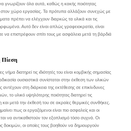
να γνωρίζουν όλα αυτά, καθώς η κακής ποιότητας
 στον χώρο εργασίας. Τα πρότυπα αλλάζουν συνεχώς με
ματα πρέπει να ελέγχουν διαρκώς τα υλικά και τις
ρφωμένα. Αυτό δεν είναι απλώς γραφειοκρατία, είναι
 να επιστρέφουν σπίτι τους με ασφάλεια μετά τη βάρδιά
ή Πίεση
 νήμα διατηρεί τις ιδιότητές του είναι κομβικής σημασίας
ιαδικασία ουσιαστικά συνίσταται στην έκθεση των υλικών
 αντέχουν στη διάρκεια της εκτέθεσης σε επικίνδυνες
ν, το υλικό υψηλότερης ποιότητας διατηρεί τις
η και μετά την έκθεσή του σε ακραίες θερμικές συνθήκες.
αίνει πως οι εργαζόμενοι είναι πιο ασφαλείς και οι
εται να αντικαθιστούν τον εξοπλισμό τόσο συχνά. Οι
 δοκιμών, οι οποίες τους βοηθούν να δημιουργούν