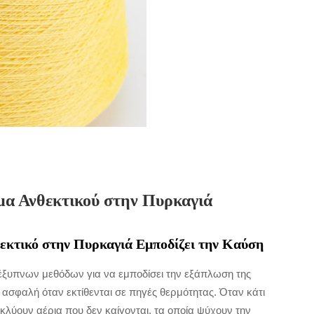
μα Ανθεκτικού στην Πυρκαγιά
εκτικό στην Πυρκαγιά Εμποδίζει την Καύση
έξυπνων μεθόδων για να εμποδίσει την εξάπλωση της
 ασφαλή όταν εκτίθενται σε πηγές θερμότητας. Όταν κάτι
 εκλύουν αέρια που δεν καίγονται, τα οποία ψύχουν την