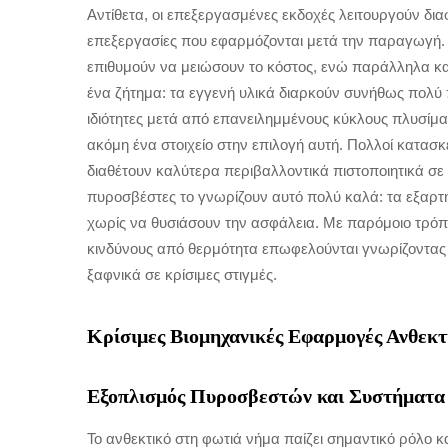
Αντίθετα, οι επεξεργασμένες εκδοχές λειτουργούν δια
επεξεργασίες που εφαρμόζονται μετά την παραγωγή. Ε
επιθυμούν να μειώσουν το κόστος, ενώ παράλληλα κ
ένα ζήτημα: τα εγγενή υλικά διαρκούν συνήθως πολύ 
ιδιότητες μετά από επανειλημμένους κύκλους πλυσίμα
ακόμη ένα στοιχείο στην επιλογή αυτή. Πολλοί κατα
διαθέτουν καλύτερα περιβαλλοντικά πιστοποιητικά σε
πυροσβέστες το γνωρίζουν αυτό πολύ καλά: τα εξαρτ
χωρίς να θυσιάσουν την ασφάλεια. Με παρόμοιο τρόπο
κινδύνους από θερμότητα επωφελούνται γνωρίζοντας
ξαφνικά σε κρίσιμες στιγμές.
Κρίσιμες Βιομηχανικές Εφαρμογές Ανθεκτ
Εξοπλισμός Πυροσβεστών και Συστήματ
Το ανθεκτικό στη φωτιά νήμα παίζει σημαντικό ρόλο κ