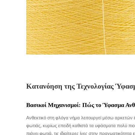
Κατανόηση της Τεχνολογίας Ύφασ
Βασικοί Μηχανισμοί: Πώς το Ύφασμα Ανθ
Ανθεκτικό στη φλόγα νήμα λειτουργεί μέσω αρκετών 
φωτιάς, κυρίως επειδή καθιστά τα υφάσματα πολύ πιο
πιάνει φωτιά, τις ιδιαίτερες ίνες στην πραγματικότητα