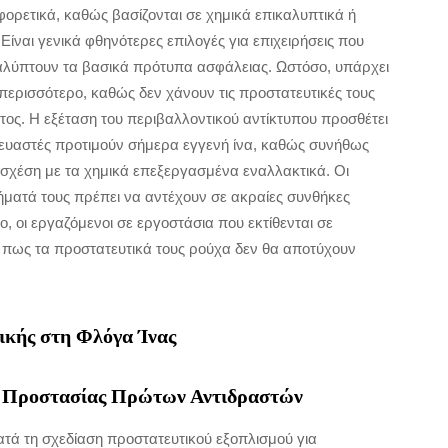
φορετικά, καθώς βασίζονται σε χημικά επικαλυπτικά ή
ίναι γενικά φθηνότερες επιλογές για επιχειρήσεις που
αλύπτουν τα βασικά πρότυπα ασφάλειας. Ωστόσο, υπάρχει
περισσότερο, καθώς δεν χάνουν τις προστατευτικές τους
τος. Η εξέταση του περιβαλλοντικού αντίκτυπου προσθέτει
σκευαστές προτιμούν σήμερα εγγενή ίνα, καθώς συνήθως
 σχέση με τα χημικά επεξεργασμένα εναλλακτικά. Οι
ήματά τους πρέπει να αντέχουν σε ακραίες συνθήκες
, οι εργαζόμενοι σε εργοστάσια που εκτίθενται σε
 πως τα προστατευτικά τους ρούχα δεν θα αποτύχουν
ικής στη Φλόγα Ίνας
α Προστασίας Πρώτων Αντιδραστών
ατά τη σχεδίαση προστατευτικού εξοπλισμού για