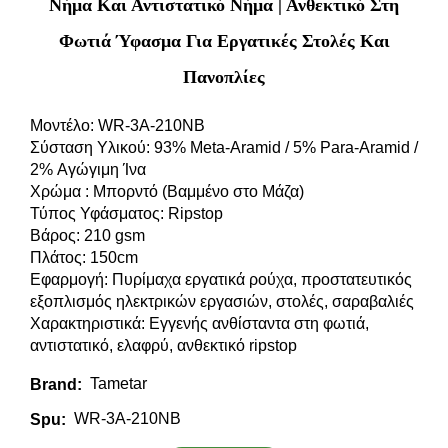
Νήμα Και Αντιστατικό Νήμα | Ανθεκτικό Στη
Φωτιά Ύφασμα Για Εργατικές Στολές Και
Πανοπλίες
Μοντέλο: WR-3A-210NB
Σύσταση Υλικού: 93% Meta-Aramid / 5% Para-Aramid /
2% Αγώγιμη Ίνα
Χρώμα : Μπορντό (Βαμμένο στο Μάζα)
Τύπος Υφάσματος: Ripstop
Βάρος: 210 gsm
Πλάτος: 150cm
Εφαρμογή: Πυρίμαχα εργατικά ρούχα, προστατευτικός
εξοπλισμός ηλεκτρικών εργασιών, στολές, σαραβαλιές
Χαρακτηριστικά: Εγγενής ανθίσταντα στη φωτιά,
αντιστατικό, ελαφρύ, ανθεκτικό ripstop
Tametar
Brand:
WR-3A-210NB
Spu: