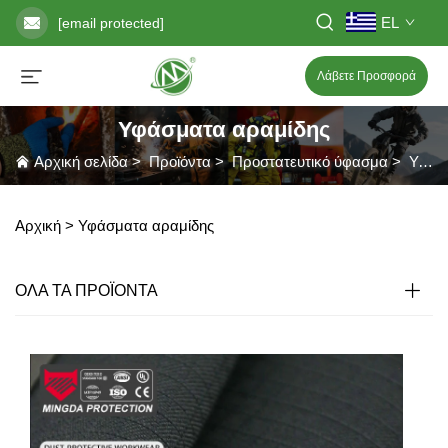
EL
[email protected]
Λάβετε Προσφορά
Υφάσματα αραμίδης
Αρχική σελίδα
>
Προϊόντα
>
Προστατευτικό ύφασμα
>
Υφάσματα αραμίδης
Αρχική >
Υφάσματα αραμίδης
ΟΛΑ ΤΑ ΠΡΟΪΟΝΤΑ