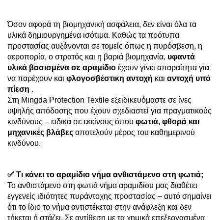
Όσον αφορά τη βιομηχανική ασφάλεια, δεν είναι όλα τα
υλικά δημιουργημένα ισότιμα. Καθώς τα πρότυπα
προστασίας αυξάνονται σε τομείς όπως η πυρόσβεση, η
αεροπορία, ο στρατός και η βαριά βιομηχανία,
υφαντά
υλικά βασισμένα σε αραμίδιο
έχουν γίνει απαραίτητα για
να παρέχουν και
φλογοσβέστικη αντοχή
και
αντοχή υπό
πίεση
.
Στη Mingda Protection Textile εξειδικευόμαστε σε ίνες
υψηλής απόδοσης που έχουν σχεδιαστεί για πραγματικούς
κινδύνους – ειδικά σε εκείνους όπου
φωτιά, φθορά και
μηχανικές βλάβες
αποτελούν μέρος του καθημερινού
κινδύνου.
✅ Τι κάνει το αραμίδιο νήμα ανθιστάμενο στη φωτιά;
Το ανθιστάμενο στη φωτιά νήμα αραμιδίου μας διαθέτει
εγγενείς ιδιότητες πυράντοχης προστασίας – αυτό σημαίνει
ότι το ίδιο το νήμα αντιστέκεται στην ανάφλεξη και δεν
τήκεται ή στάζει. Σε αντίθεση με τα χημικά επεξεργασμένα