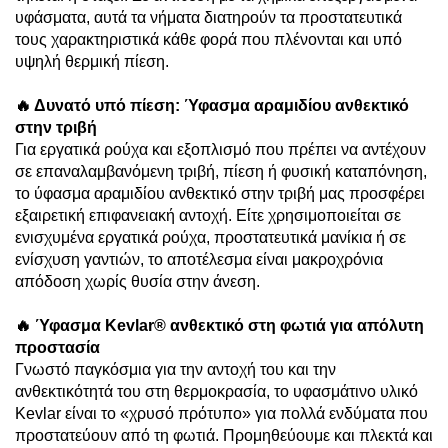
υφάσματα, αυτά τα νήματα διατηρούν τα προστατευτικά
τους χαρακτηριστικά κάθε φορά που πλένονται και υπό
υψηλή θερμική πίεση.
🔥 Δυνατό υπό πίεση: Ύφασμα αραμιδίου ανθεκτικό
στην τριβή
Για εργατικά ρούχα και εξοπλισμό που πρέπει να αντέχουν
σε επαναλαμβανόμενη τριβή, πίεση ή φυσική καταπόνηση,
το ύφασμα αραμιδίου ανθεκτικό στην τριβή μας προσφέρει
εξαιρετική επιφανειακή αντοχή. Είτε χρησιμοποιείται σε
ενισχυμένα εργατικά ρούχα, προστατευτικά μανίκια ή σε
ενίσχυση γαντιών, το αποτέλεσμα είναι μακροχρόνια
απόδοση χωρίς θυσία στην άνεση.
🔥 Ύφασμα Kevlar® ανθεκτικό στη φωτιά για απόλυτη
προστασία
Γνωστό παγκόσμια για την αντοχή του και την
ανθεκτικότητά του στη θερμοκρασία, το υφασμάτινο υλικό
Kevlar είναι το «χρυσό πρότυπο» για πολλά ενδύματα που
προστατεύουν από τη φωτιά. Προμηθεύουμε και πλεκτά και