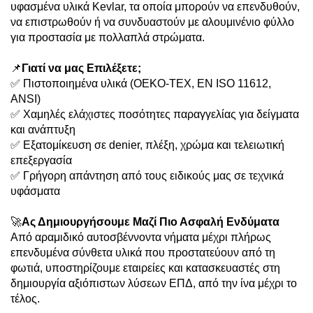
υφασμένα υλικά Kevlar, τα οποία μπορούν να επενδυθούν,
να επιστρωθούν ή να συνδυαστούν με αλουμινένιο φύλλο
για προστασία με πολλαπλά στρώματα.
📌
Γιατί να μας Επιλέξετε;
✅ Πιστοποιημένα υλικά (OEKO-TEX, EN ISO 11612,
ANSI)
✅ Χαμηλές ελάχιστες ποσότητες παραγγελίας για δείγματα
και ανάπτυξη
✅ Εξατομίκευση σε denier, πλέξη, χρώμα και τελειωτική
επεξεργασία
✅ Γρήγορη απάντηση από τους ειδικούς μας σε τεχνικά
υφάσματα
🚀
Ας Δημιουργήσουμε Μαζί Πιο Ασφαλή Ενδύματα
Από αραμιδικό αυτοσβέννοντα νήματα μέχρι πλήρως
επενδυμένα σύνθετα υλικά που προστατεύουν από τη
φωτιά, υποστηρίζουμε εταιρείες και κατασκευαστές στη
δημιουργία αξιόπιστων λύσεων ΕΠΔ, από την ίνα μέχρι το
τέλος.