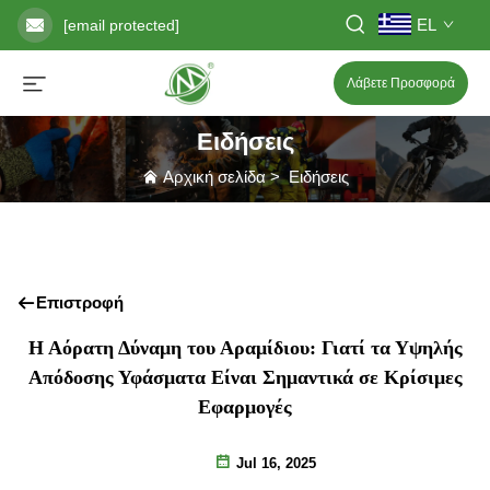
EL
[email protected]
Λάβετε Προσφορά
Ειδήσεις
Αρχική σελίδα
>
Ειδήσεις
Επιστροφή
Η Αόρατη Δύναμη του Αραμίδιου: Γιατί τα Υψηλής
Απόδοσης Υφάσματα Είναι Σημαντικά σε Κρίσιμες
Εφαρμογές
Jul 16, 2025