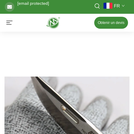
[email protected]
FR
Obtenir un devis