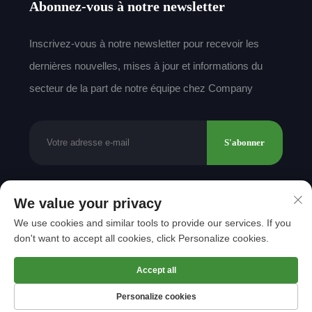
Abonnez-vous à notre newsletter
Inscrivez-vous à notre newsletter pour recevoir les
dernières nouvelles, mises à jour et informations du
secteur de la part de notre équipe chez Company
S'abonner
We value your privacy
Droits d'auteur © 2025 par Shantou Mingda Textile
We use cookies and similar tools to provide our services. If you
Co., Ltd.
Politique de confidentialité
don't want to accept all cookies, click Personalize cookies.
Remonter en haut
Accept all
Personalize cookies