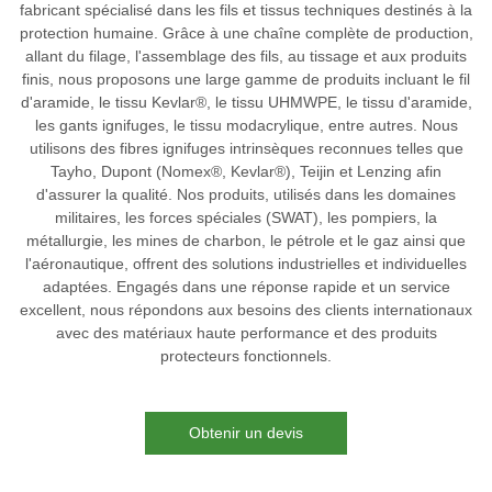
fabricant spécialisé dans les fils et tissus techniques destinés à la
protection humaine. Grâce à une chaîne complète de production,
allant du filage, l'assemblage des fils, au tissage et aux produits
finis, nous proposons une large gamme de produits incluant le fil
d'aramide, le tissu Kevlar®, le tissu UHMWPE, le tissu d'aramide,
les gants ignifuges, le tissu modacrylique, entre autres. Nous
utilisons des fibres ignifuges intrinsèques reconnues telles que
Tayho, Dupont (Nomex®, Kevlar®), Teijin et Lenzing afin
d'assurer la qualité. Nos produits, utilisés dans les domaines
militaires, les forces spéciales (SWAT), les pompiers, la
métallurgie, les mines de charbon, le pétrole et le gaz ainsi que
l'aéronautique, offrent des solutions industrielles et individuelles
adaptées. Engagés dans une réponse rapide et un service
excellent, nous répondons aux besoins des clients internationaux
avec des matériaux haute performance et des produits
protecteurs fonctionnels.
Obtenir un devis