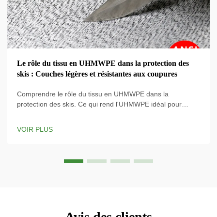
Le rôle du tissu en UHMWPE dans la protection des
skis : Couches légères et résistantes aux coupures
Comprendre le rôle du tissu en UHMWPE dans la
protection des skis. Ce qui rend l'UHMWPE idéal pour
l'équipement de ski. Le matériau en UHMWPE
(Polyéthylène à Très Haute Masse Moléculaire) est utilisé
VOIR PLUS
dans les équipements de ski les plus modernes car son
rapport solidité/poids est incroyable, ce qui signifie que ...
Avis des clients