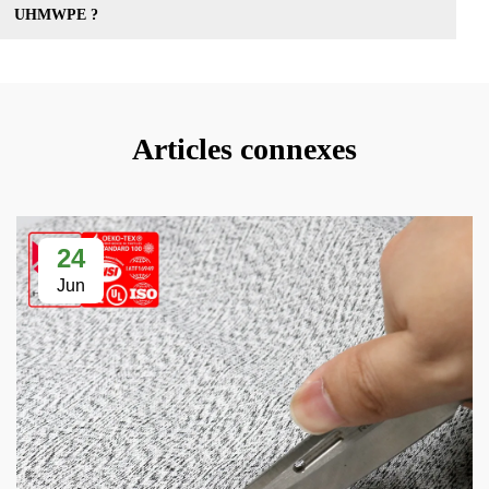
UHMWPE ?
Articles connexes
24
Jun