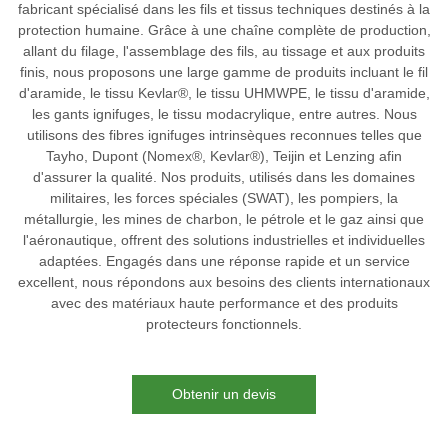
fabricant spécialisé dans les fils et tissus techniques destinés à la
protection humaine. Grâce à une chaîne complète de production,
allant du filage, l'assemblage des fils, au tissage et aux produits
finis, nous proposons une large gamme de produits incluant le fil
d'aramide, le tissu Kevlar®, le tissu UHMWPE, le tissu d'aramide,
les gants ignifuges, le tissu modacrylique, entre autres. Nous
utilisons des fibres ignifuges intrinsèques reconnues telles que
Tayho, Dupont (Nomex®, Kevlar®), Teijin et Lenzing afin
d'assurer la qualité. Nos produits, utilisés dans les domaines
militaires, les forces spéciales (SWAT), les pompiers, la
métallurgie, les mines de charbon, le pétrole et le gaz ainsi que
l'aéronautique, offrent des solutions industrielles et individuelles
adaptées. Engagés dans une réponse rapide et un service
excellent, nous répondons aux besoins des clients internationaux
avec des matériaux haute performance et des produits
protecteurs fonctionnels.
Obtenir un devis