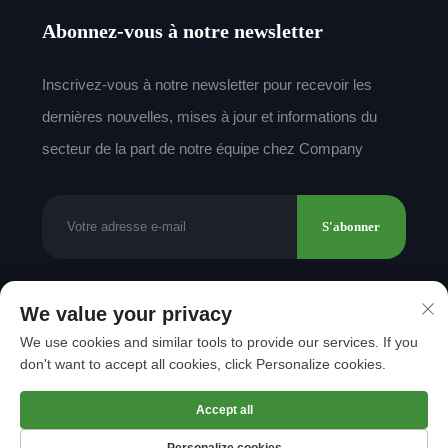
Abonnez-vous à notre newsletter
Inscrivez-vous à notre newsletter pour recevoir les
dernières nouvelles, mises à jour et informations du
secteur de la part de notre équipe chez Company
S'abonner
We value your privacy
Droits d'auteur © 2025 par Shantou Mingda Textile
We use cookies and similar tools to provide our services. If you
Co., Ltd.
Politique de confidentialité
don't want to accept all cookies, click Personalize cookies.
Remonter en haut
Accept all