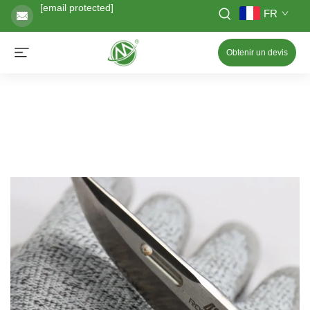
[email protected]
FR
Obtenir un devis