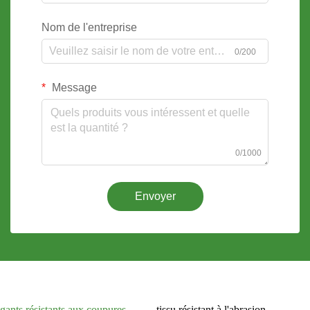
Nom de l'entreprise
0/200
Message
0/1000
Envoyer
gants résistants aux coupures
tissu résistant à l'abrasion