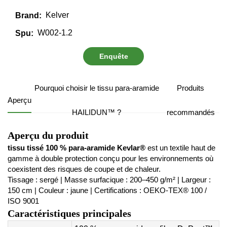
Kelver
Brand:
W002-1.2
Spu:
Enquête
Pourquoi choisir le tissu para-aramide
Produits
Aperçu
HAILIDUN™ ?
recommandés
Aperçu du produit
tissu tissé 100 % para-aramide Kevlar®
est un textile haut de
gamme à double protection conçu pour les environnements où
coexistent des risques de coupe et de chaleur.
Tissage : sergé | Masse surfacique : 200–450 g/m² | Largeur :
150 cm | Couleur : jaune | Certifications : OEKO-TEX® 100 /
ISO 9001
Caractéristiques principales