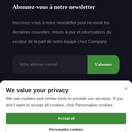
Abonnez-vous à notre newsletter
Inscrivez-vous à notre newsletter pour recevoir les
dernières nouvelles, mises à jour et informations du
secteur de la part de notre équipe chez Company
S’abonner
We value your privacy
Droits d'auteur © 2025 par Shantou Mingda Textile
We use cookies and similar tools to provide our services. If you
Co., Ltd.
Politique de confidentialité
don't want to accept all cookies, click Personalize cookies.
Revenir en haut
Accept all
Personalize cookies