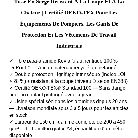
Tissé En Sergé Résistant À La Coupe Et À La
Chaleur | Certifié OEKO-TEX Pour Les
Équipements De Pompiers, Les Gants De
Protection Et Les Vêtements De Travail
Industriels
✓ Fibre para-aramide Kevlar® authentique 100 %
DuPont™ — Aucun matériau recyclé ou mélangé
✓ Double protection : ignifuge intrinsèque (indice LOI
> 28 %) + résistant à la coupe (niveau D selon EN388)
✓ Certifié OEKO-TEX® Standard 100 — Sans danger
pour un contact prolongé avec la peau
✓ Usine spécialisée dans les aramides depuis 20 ans
— Livraison mondiale sous 3 à 5 jours pour les articles
en stock
✓ Largeur de 150 cm, gamme complète de 200 à 450
g/m² — Échantillon gratuit A4, échantillon d’un mètre
disponible