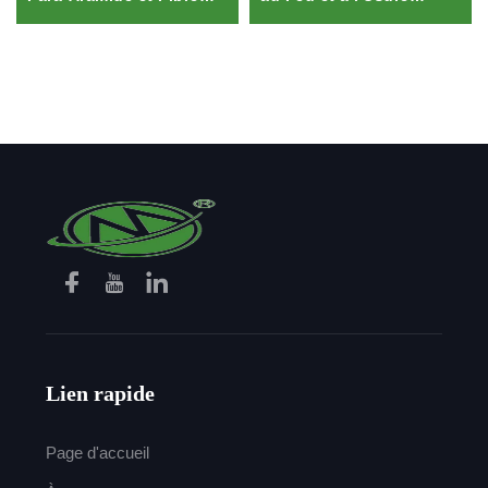
Conductrice pour
Matériau Tissé pour
Vêtements de Travail
Vêtements de Travail
Industriels Retardateurs
de Flamme et
Antistatiques
Lien rapide
Page d'accueil