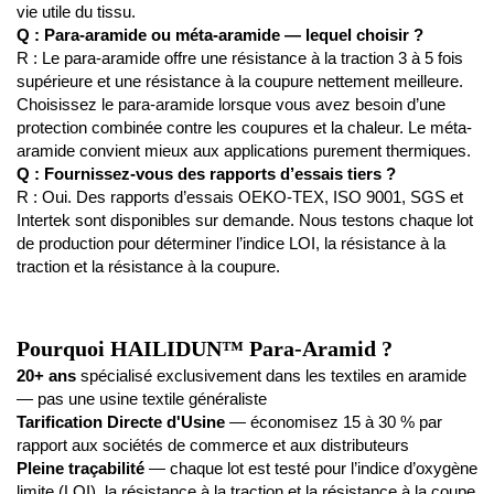
vie utile du tissu.
Q : Para-aramide ou méta-aramide — lequel choisir ?
R : Le para-aramide offre une résistance à la traction 3 à 5 fois
supérieure et une résistance à la coupure nettement meilleure.
Choisissez le para-aramide lorsque vous avez besoin d’une
protection combinée contre les coupures et la chaleur. Le méta-
aramide convient mieux aux applications purement thermiques.
Q : Fournissez-vous des rapports d’essais tiers ?
R : Oui. Des rapports d’essais OEKO-TEX, ISO 9001, SGS et
Intertek sont disponibles sur demande. Nous testons chaque lot
de production pour déterminer l’indice LOI, la résistance à la
traction et la résistance à la coupure.
Pourquoi HAILIDUN™ Para-Aramid ?
20+ ans
spécialisé exclusivement dans les textiles en aramide
— pas une usine textile généraliste
Tarification Directe d'Usine
— économisez 15 à 30 % par
rapport aux sociétés de commerce et aux distributeurs
Pleine traçabilité
— chaque lot est testé pour l’indice d’oxygène
limite (LOI), la résistance à la traction et la résistance à la coupe