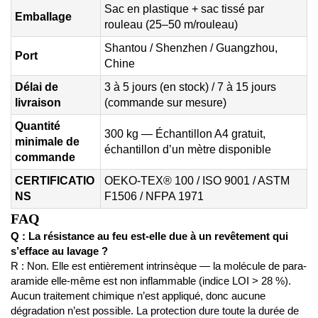
Sac en plastique + sac tissé par
Emballage
rouleau (25–50 m/rouleau)
Shantou / Shenzhen / Guangzhou,
Port
Chine
Délai de
3 à 5 jours (en stock) / 7 à 15 jours
livraison
(commande sur mesure)
Quantité
300 kg — Échantillon A4 gratuit,
minimale de
échantillon d’un mètre disponible
commande
CERTIFICATIO
OEKO-TEX® 100 / ISO 9001 / ASTM
NS
F1506 / NFPA 1971
FAQ
Q : La résistance au feu est-elle due à un revêtement qui
s’efface au lavage ?
R : Non. Elle est entièrement intrinsèque — la molécule de para-
aramide elle-même est non inflammable (indice LOI > 28 %).
Aucun traitement chimique n’est appliqué, donc aucune
dégradation n’est possible. La protection dure toute la durée de