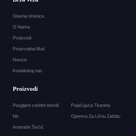
Glavna stranica
O Nama
Proizvodi
Proizvodna Moć
Novice
Kontaktiraj nas
Proizvodi
Pougljeni zaštitni tekstil
Pojačujuća Tkanina
Nit
Oprema Za Ličnu Zaštitu
Aramidni Šivčić