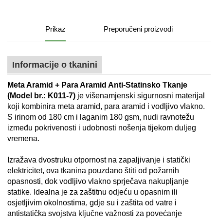
Prikaz
Preporučeni proizvodi
Informacije o tkanini
Meta Aramid + Para Aramid Anti-Statinsko Tkanje
(Model br.: K011-7)
je višenamjenski sigurnosni materijal
koji kombinira meta aramid, para aramid i vodljivo vlakno.
S irinom od 180 cm i laganim 180 gsm, nudi ravnotežu
između pokrivenosti i udobnosti nošenja tijekom duljeg
vremena.
Izražava dvostruku otpornost na zapaljivanje i statički
elektricitet, ova tkanina pouzdano štiti od požarnih
opasnosti, dok vodljivo vlakno sprječava nakupljanje
statike. Idealna je za zaštitnu odjeću u opasnim ili
osjetljivim okolnostima, gdje su i zaštita od vatre i
antistatička svojstva ključne važnosti za povećanje