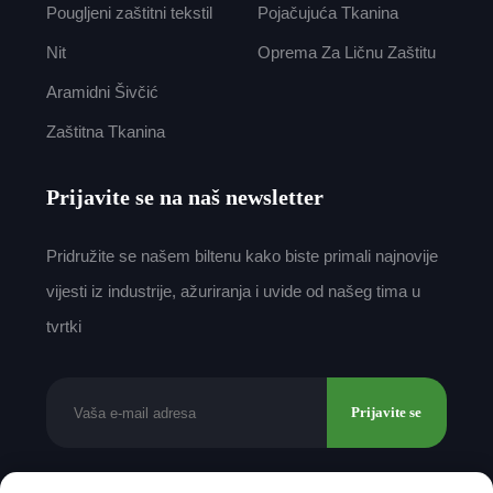
Pougljeni zaštitni tekstil
Pojačujuća Tkanina
Nit
Oprema Za Ličnu Zaštitu
Aramidni Šivčić
Zaštitna Tkanina
Prijavite se na naš newsletter
Pridružite se našem biltenu kako biste primali najnovije
vijesti iz industrije, ažuriranja i uvide od našeg tima u
tvrtki
Prijavite se