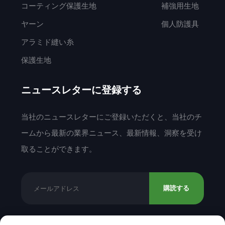
コーティング保護生地
補強用生地
ヤーン
個人防護具
アラミド縫い糸
保護生地
ニュースレターに登録する
当社のニュースレターにご登録いただくと、当社のチ
ームから最新の業界ニュース、最新情報、洞察を受け
取ることができます。
購読する