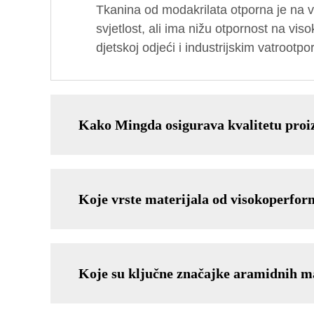
Tkanina od modakrilata otporna je na v
svjetlost, ali ima nižu otpornost na vis
djetskoj odjeći i industrijskim vatrootp
Kako Mingda osigurava kvalitetu proi
Koje vrste materijala od visokoperfor
Koje su ključne značajke aramidnih m