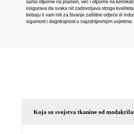
samo otporne na plamen, već i otporne na kemikalije
osigurava da svaka nit zadovoljava stroga kvalitet
trebaju li vam niti za šivanje zaštitne odjeće ili i
sigurnost i dugotrajnost u najzahtjevnijim uvjetima.
Koja su svojstva tkanine od modakrila