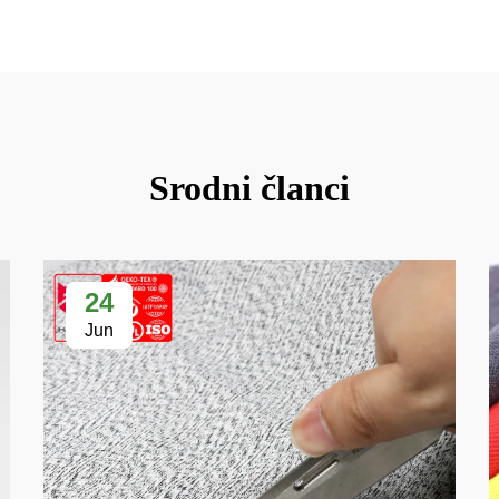
Srodni članci
24
Jun