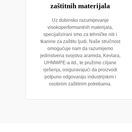
zaštitnih materijala
Uz dubinsko razumijevanje
visokoperformantnih materijala,
specijalizirani smo za tehničke niti i
tkanine za zaštitu ljudi. Naše stručnost
omogućuje nam da razumijemo
jedinstvena svojstva aramida, Kevlara,
UHMWPE-a itd., te pružimo ciljane
rješenja, osiguravajući da proizvodi
potpuno odgovaraju industrijskim i
osobnim zaštitnim potrebama.