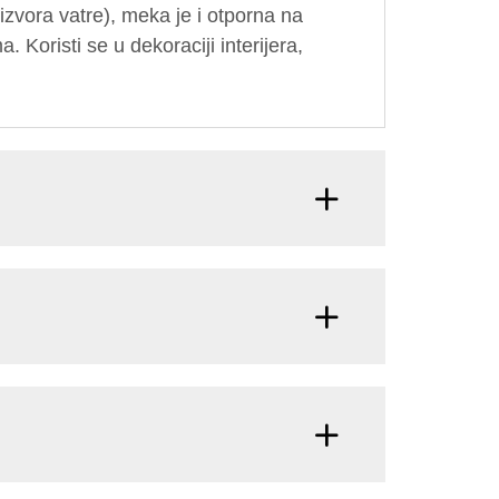
izvora vatre), meka je i otporna na
 Koristi se u dekoraciji interijera,