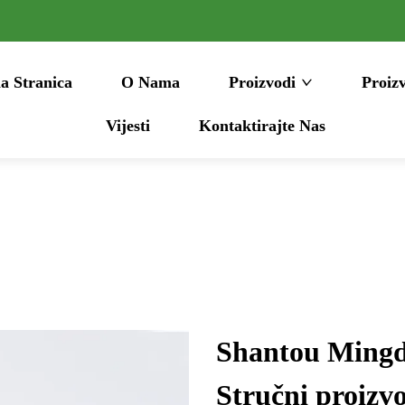
a Stranica
O Nama
Proizvodi
Proiz
Vijesti
Kontaktirajte Nas
Shantou Mingda
Stručni proizvo