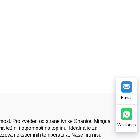
E-mail
tpornost. Proizveden od strane tvrtke Shantou Mingda
Whatsapp
težini i otpornosti na toplinu. Idealna je za
rezova i ekstremnih temperatura. Naše niti nisu