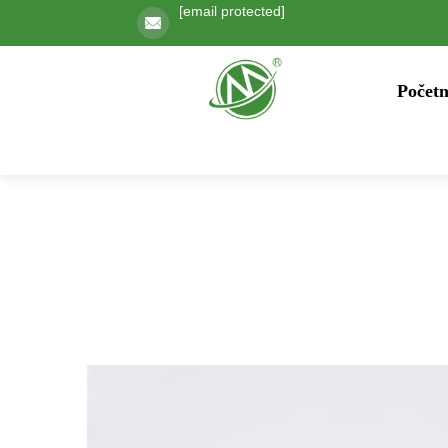
[email protected]
Početn