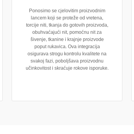
Ponosimo se cjelovitim proizvodnim
lancem koji se proteže od vretena,
torcije niti, tkanja do gotovih proizvoda,
obuhvaćajući nit, pomoćnu nit za
šivenje, tkanine i krajnje proizvode
poput rukavica. Ova integracija
osigurava strogu kontrolu kvalitete na
svakoj fazi, poboljšava proizvodnu
učinkovitost i skraćuje rokove isporuke.