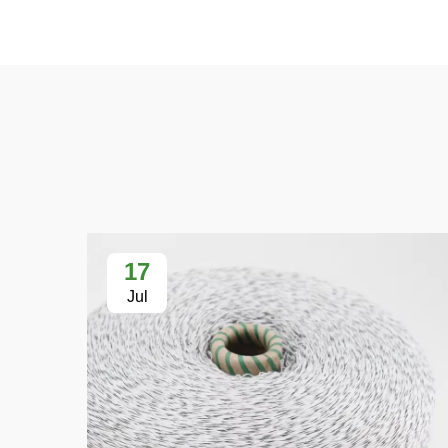
17
Jul