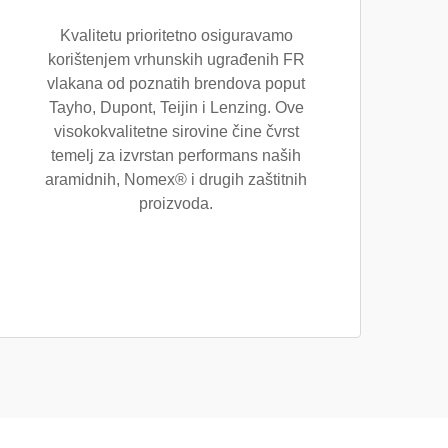
Kvalitetu prioritetno osiguravamo
korištenjem vrhunskih ugrađenih FR
vlakana od poznatih brendova poput
Tayho, Dupont, Teijin i Lenzing. Ove
visokokvalitetne sirovine čine čvrst
temelj za izvrstan performans naših
aramidnih, Nomex® i drugih zaštitnih
proizvoda.