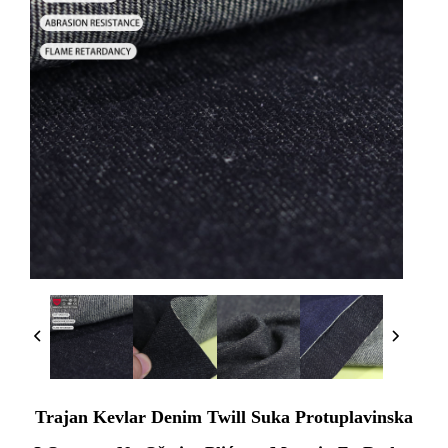
Trajan Kevlar Denim Twill Suka Protuplavinska