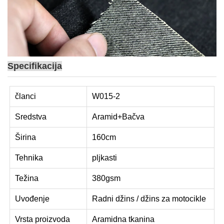
Specifikacija
članci
W015-2
Sredstva
Aramid+Bačva
Širina
160cm
Tehnika
pljkasti
Težina
380gsm
Uvođenje
Radni džins / džins za motocikle
Vrsta proizvoda
Aramidna tkanina