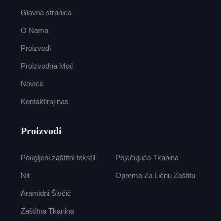
Glavna stranica
O Nama
Proizvodi
Proizvodna Moć
Novice
Kontaktiraj nas
Proizvodi
Pougljeni zaštitni tekstil
Pojačujuća Tkanina
Nit
Oprema Za Ličnu Zaštitu
Aramidni Šivčić
Zaštitna Tkanina